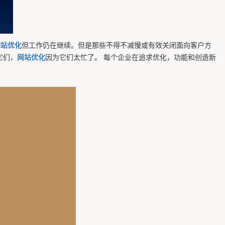
网站优化
但工作仍在继续。但是那些不得不减慢或有效关闭面向客户方
它们，
网站优化
因为它们太忙了。 每个企业在追求优化，功能和创造新