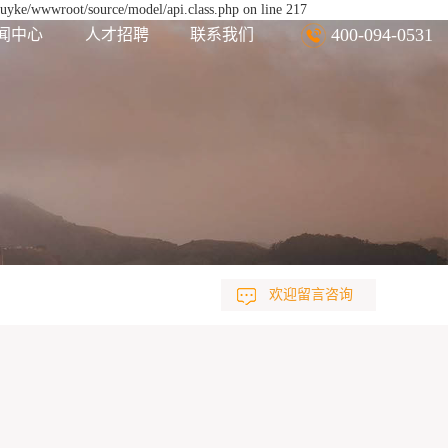
euyke/wwwroot/source/model/api.class.php on line 217
400-094-0531
闻中心
人才招聘
联系我们
欢迎留言咨询