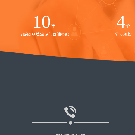
10
4
年
个
互联网品牌建设与营销经验
分支机构