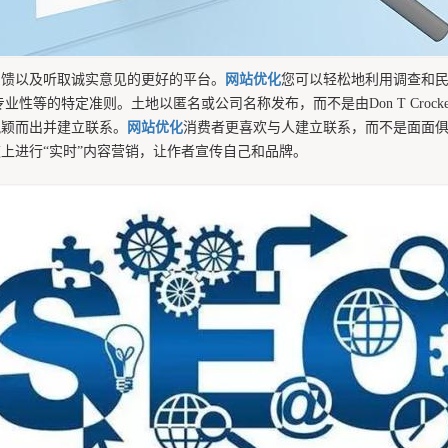
反馈以及听取诚实意见的更好的平台。
网站优化
您可以轻松地利用调查和
的特定准则。土地以匿名或公司名称发布，而不是由Don T Crocket
脱颖而出并建立联系。
网站优化
消费者更喜欢与人建立联系，而不是面面俱
上进行“实时”内容营销，让作者宣传自己和品牌。