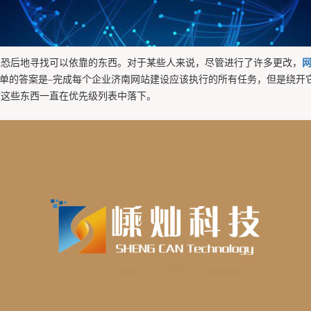
先恐后地寻找可以依靠的东西。对于某些人来说，尽管进行了许多更改，
简单的答案是–完成每个企业济南网站建设应该执行的所有任务，但是绕开
，这些东西一直在优先级列表中落下。