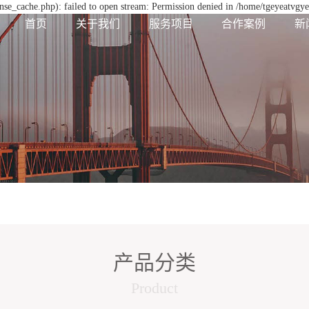
se_cache.php): failed to open stream: Permission denied in /home/tgeyeatvgy
首页
关于我们
服务项目
合作案例
新
产品分类
Product