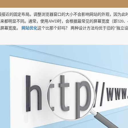
最接近的固定布局。调整浏览器窗口的大小不会影响网站的外观，因为此
明显不同。通常，使用AWD时，会根据最常见的屏幕宽度（即320、480、
他屏幕宽度。
网站优化
这个比那个好吗？ 两种设计方法均优于旧的“独立