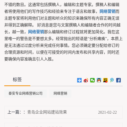
不错的数目。这通常包括撰稿人，编辑和主题专家。撰稿人和编辑
者将使用他们的写作技巧和经验来专注于语言和故事，
网络营销
而
主题专家将利用他们对主题和听众的知识来确保所有内容正确无误
并得到正确解释。 好消息是您与文案撰稿人和编辑者合作的时间越
长，越一致，
网络营销
那么编辑和修订过程就将更加简化。我在这
里唯一的警告是不要想太多。经常抛出的短语是“分析瘫痪”，本质上
是无法通过过度分析来完成任何事情。您必须确定要分配给修订的
合理资源和时间，以便在可接受的时间内发布和共享内容，同时还
要确保内容准确且引人入胜。
标签
泰安专业网络营销公司
网络营销
上一篇：
青岛企业网站建站效果
2021-02-22