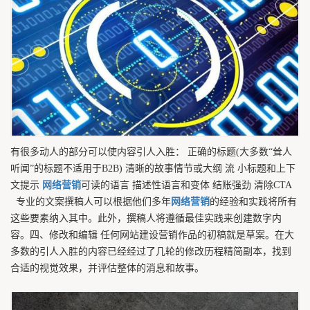
有很多动人的部分可以使内容引人入胜： 正确的标题(大多数“耸人
听闻”的标题不适用于B2B) 清晰的故事情节或大纲 流 小标题和上下
文提示
网络营销
可读的语言 描述性语言和变体 结账强劲 清除CTA
专业的文案撰稿人可以根据他们多年
网络营销
的经验和实践将所有
这些要素纳入其中。此外，撰稿人将遵循最佳实践来创建数字内
容。四、修改和编辑 任何网站建设营销作品的初稿就是草案。在大
多数的引人入胜的内容已经经过了几轮的修改历程精简副本，找到
合适的视觉效果，并评估整体的消息和故事。