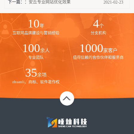
下一篇：
安丘专业网站优化效果
2021-02-23
10
4
年
个
互联网品牌建设与营销经验
分支机构
100
1000
余人
家客户
专业团队
值得信赖的合作伙伴和服务商
35
余项
zhuanli、商标、软件著作权