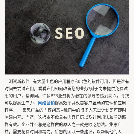
测试新软件 –有大量出色的应用程序和出色的软件可用，但是谁有
时间去尝试它们，看看它们如何改善您的业务?对于尚未提供免费试
用的用户，请询问。许多B2B业务将为潜在的领导者感到高兴。寻找
可以提高生产力，
网络营销
提高效率并改善客户互动的软件和应用
程序。 集思广益的内容创意 –我们中的很多人无需计划即可即时
创建内容。当然，这根本不像具有内容日历以及计划想法和活动那
样有效。企业并不总是这样做的原因之一就是缺乏想法。集思广
益，需要花费时间和精力。给您的团队一些建议，以帮助他们入