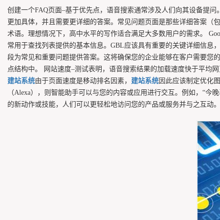
创建一个FAQ页面–基于优先点，语音搜索通常涉及人们向其设备提
更加具体，并且需要更详细的答案。常见问题页面是那些详细答案（包
术语。理想情况下，高中水平的写作适合满足大多数用户的需求。 Goo
常用于查找列表提供的基本信息。GBL应该具有重要的关键详细信息
段为常见和重要问题提供答案。这将确保您的企业能够在客户需要您
点结构中。 网站速度–测试表明，语音搜索结果的加载速度快于平均
建站系统
由于页面速度是移动排名因素，
建站系统
因此应该制定优化图
（Alexa），则智能助手可以与您的内容或应用进行交互。例如，“今晚
的新动作或技能，人们可以更轻松地访问您的产品或服务并与之互动