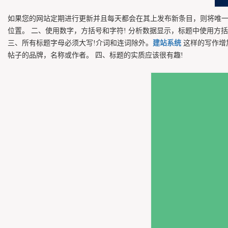
如果您的网站定期进行更新并且每天都会在其上发布新条目，则将唯
位置。 二、使用数字，方括号和字符! 分析数据显示，标题中使用方
三、所有标题字母必须大写!介词和连词除外。
建站系统
这样的写作增
帖子的品牌，名称或作者。 四、标题的实质应该很有趣!