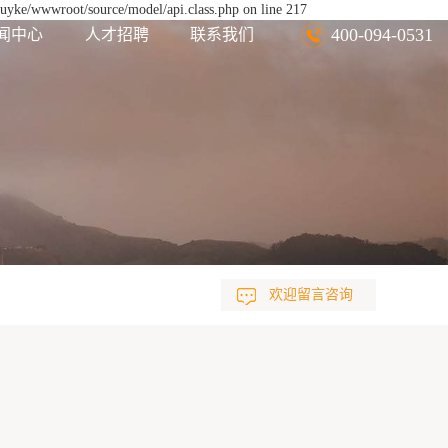
euyke/wwwroot/source/model/api.class.php on line 217
400-094-0531
闻中心
人才招聘
联系我们
欢迎留言咨询