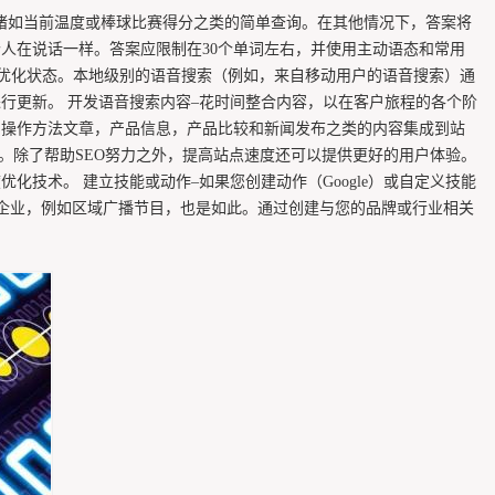
对诸如当前温度或棒球比赛得分之类的简单查询。在其他情况下，答案将
人在说话一样。答案应限制在30个单词左右，并使用主动语态和常用
最新和优化状态。本地级别的语音搜索（例如，来自移动用户的语音搜索）通
行更新。 开发语音搜索内容–花时间整合内容，以在客户旅程的各个阶
，操作方法文章，产品信息，产品比较和新闻发布之类的内容集成到站
。除了帮助SEO努力之外，提高站点速度还可以提供更好的用户体验。
技术。 建立技能或动作–如果您创建动作（Google）或自定义技能
较小的企业，例如区域广播节目，也是如此。通过创建与您的品牌或行业相关