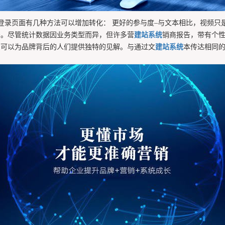
登录页面有几种方法可以增加转化： 更好的参与度–与文本相比，视频只
法。尽管统计数据因业务类型而异，但许多营
建站系统
销商报告，带有个性
它可以为品牌背后的人们提供独特的见解。与通过文
建站系统
本传达相同