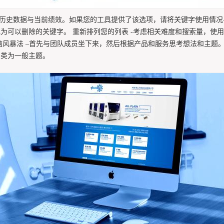
究历史数据与当前绩效。如果您的工具提供了该选项，请将关键字使用情
为可以删除的关键字。 重新排列您的列表 -考虑相关难度和搜索量，使
脑风暴法 –首先与团队成员坐下来，然后根据产品和服务思考想法和主题
归类为一般主题。