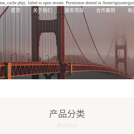
se_cache.php): failed to open stream: Permission denied in /home/tgeyeatvgy
首页
关于我们
服务项目
合作案例
新
产品分类
Product