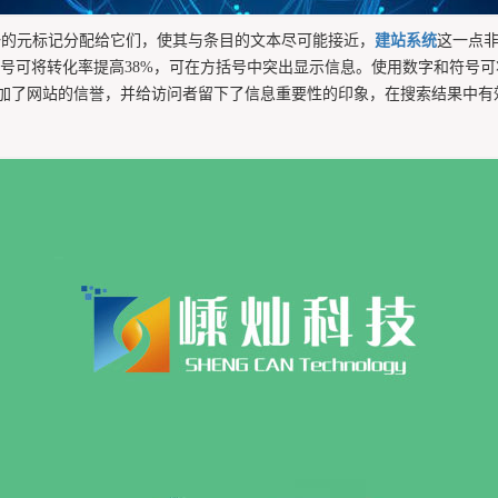
一的元标记分配给它们，使其与条目的文本尽可能接近，
建站系统
这一点
括号可将转化率提高38%，可在方括号中突出显示信息。使用数字和符号
加了网站的信誉，并给访问者留下了信息重要性的印象，在搜索结果中有