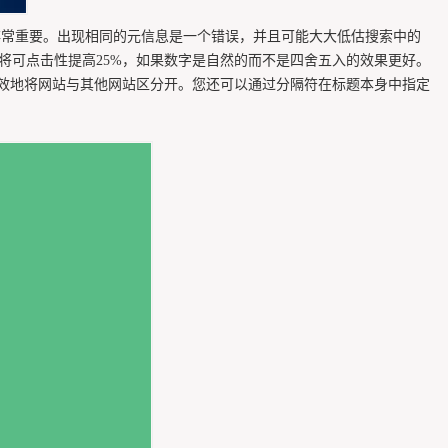
非常重要。出现相同的元信息是一个错误，并且可能大大低估搜索中的
可将可点击性提高25%，如果数字是自然的而不是四舍五入的效果更好。
效地将网站与其他网站区分开。您还可以通过分隔符在标题本身中指定