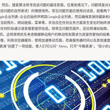
问。然后，搜索算法将寻找该问题的最佳答案。在某些情况下，问题将是
括问题的自然表述）的理想场所。常见问题页面应使用对话音，就像两个
gle企业列表–企业应始终声明其Google企业列表，然后确保其保持
，当前照片，网站链接，菜单等，并且应在任何业务方面发生变化时始终进
的任何阶段通过语音搜索提供信息。除常见问题页面外，还应将诸如指南
网页。这将表明优先考虑根据移动用户的移动性和需求为其提供更快的结果
像，利用浏览器缓存，使用加速移动页面，改善服务器时间以及其他速度优化
表演”创建了一项技能，使人们可以问“ Alexa，打开“今晚表演”。”
。