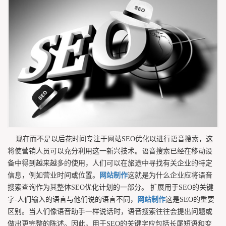
现在而不是以后花时间专注于网站SEO优化以进行语音搜索，这
将使营销人员可以充分利用这一新兴技术。语音搜索已经在移动设
备中得到越来越多的使用，人们可以在旅途中寻找有关企业的特定
信息，例如营业时间或位置。
网站制作
这就是为什么企业应将语音
搜索查询作为其整体SEO优化计划的一部分。 扩展用于SEO的关键
字-人们输入的语言与他们说的语言不同，
网站制作
这是SEO的重要
区别。当人们像语音助手一样说话时，语音搜索往往会提出问题或
做出更完整的陈述。因此，用于SEO的关键字应包括长尾短语和变