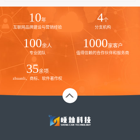
10
4
年
个
互联网品牌建设与营销经验
分支机构
100
1000
余人
家客户
专业团队
值得信赖的合作伙伴和服务商
35
余项
zhuanli、商标、软件著作权