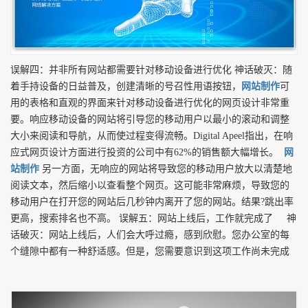
误解四：并非所有网站都需要针对移动设备进行优化 神话破灭：随
着手持设备的日益普及，创建清晰的号召性用语按钮，
网站制作
可
用的表格和直观的界面来针对移动设备进行优化的网页设计非常重
要。响应移动设备的网站将引导您的移动用户以最小的滚动和调整
大小来阅读和导航，从而使过程变得流畅。Digital Apeel指出，在响
应式网页设计方面进行投资的公司中有62%的销售额大幅增长。
网
站制作
另一方面，无响应的网站将导致您的移动用户放大以清楚地
阅读文本，然后缩小以查看整个网页。这可能非常麻烦，导致您的
移动用户在打开您的网站后几秒钟内离开了您的网站。结果?跳出率
更高，搜索排名也不高。 误解五：网站上线后，工作就完成了 神
话破灭：网站上线后，人们会大呼过瘾，感到欣慰。您办公室的每
个缝隙中都有一种舒适感。但是，您需要意识到这项工作尚未完成