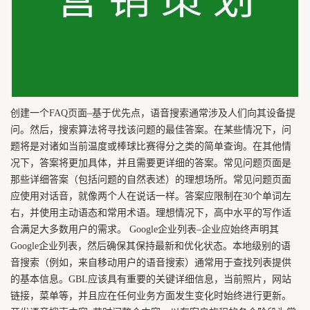
创建一个FAQ页面–基于优先点，语音搜索通常涉及人们向其设备提
问。然后，搜索算法将寻找该问题的最佳答案。在某些情况下，问
题将是对诸如当前温度或棒球比赛得分之类的简单查询。在其他情
况下，答案将更加具体，并且需要更详细的答案。常见问题页面是
那些详细答案（包括问题的自然表述）的理想场所。常见问题页面
应使用对话音，就像两个人在说话一样。答案应限制在30个单词左
右，并使用主动语态和常用术语。理想情况下，高中水平的写作适
合满足大多数用户的需求。 Google企业列表–企业应始终声明其
Google企业列表，然后确保其保持最新和优化状态。本地级别的语
音搜索（例如，来自移动用户的语音搜索）通常用于查找列表提供
的基本信息。GBL应该具有重要的关键详细信息，当前照片，网站
链接，菜单等，并且应在任何业务方面发生变化时始终进行更新。