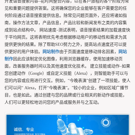
开发语音搜索内容–花时间整合内容，以在客户旅程的各个阶段为常
见和重要问题提供答案。这将确保您的企业能够在客户需要您的任
何阶段通过语音搜索提供信息。除常见问题页面外，还应将诸如指
南，操作方法文章，产品信息，产品比较和新闻发布之类的内容集
成到站点结构中。 网站速度–测试表明，语音搜索结果的加载速度快
于平均网页。这将表明优先考虑根据移动用户的移动性和需求为其
提供更快的结果。除了帮助SEO努力之外，提高站点速度还可以提
供更好的用户体验。
网站制作
由于页面速度是移动排名因素，
网站
制作
因此应该制定优化图像，利用浏览器缓存，使用加速移动页
面，改善服务器时间以及其他速度优化技术。 建立技能或动作–如果
您创建动作（Google）或自定义技能（Alexa），则智能助手可以与
您的内容或应用进行交互。例如，“今晚表演”创建了一项技能，使人
们可以问“ Alexa，打开“今晚表演”。”较小的企业，例如区域广播节
目，也是如此。通过创建与您的品牌或行业相关的新动作或技能，
人们可以更轻松地访问您的产品或服务并与之互动。