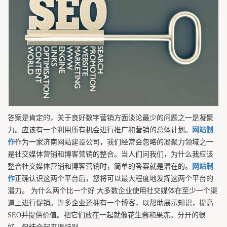
答案是肯定的，关于良好数字营销方面谈论最少的问题之一是凝聚
力。应该有一个利用所有机会进行推广和营销的总体计划。
网站制
作
作为一家济南网站建设公司，我们经常会忽略的凝聚力领域之一
是社交媒体营销和博客营销的整合。当人们问我们，为什么我应该
整合社交媒体营销和博客营销时，简单的答案就是潜在的。
网站制
作
正确认识这两个平台后，您将可以最大程度地发挥这两个平台的
潜力。 为什么两个比一个好 大多数企业使用社交媒体在至少一个渠
道上进行促销。许多企业还拥有一个博客，以帮助展示知识，提高
SEO并提供价值。把它们放在一起就像花生酱和果冻。分开的很