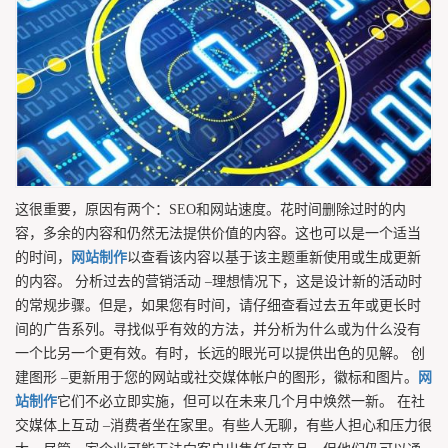
这很重要，原因有两个：SEO和网站速度。花时间删除过时的内
容，多余的内容和仍然无法提供价值的内容。这也可以是一个适当
的时间，
网站制作
以查看该内容以基于该主题重新使用或生成更新
的内容。 分析过去的营销活动 –理想情况下，这是设计新的活动时
的常规步骤。但是，如果您有时间，请仔细查看过去五年或更长时
间的广告系列。寻找似乎有效的方法，并分析为什么或为什么没有
一个比另一个更有效。有时，长远的眼光可以提供出色的见解。 创
建图形 –更新用于您的网站或社交媒体帐户的图形，徽标和图片。
网
站制作
它们不必立即实施，但可以在未来几个月中焕然一新。 在社
交媒体上互动 –消费者坐在家里。有些人无聊，有些人担心和压力很