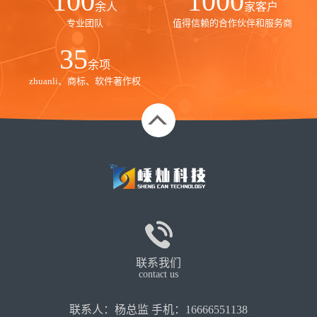
100
1000
余人
家客户
专业团队
值得信赖的合作伙伴和服务商
35
余项
zhuanli、商标、软件著作权
联系我们
contact us
联系人：杨总监 手机：16666551138