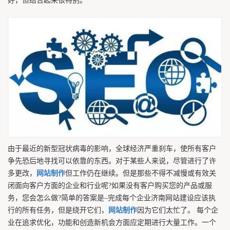
好，但结合起来很特别。
由于最近的新型冠状病毒的影响，全球经济严重刹车，使所有客户
争先恐后地寻找可以依靠的东西。对于某些人来说，尽管进行了许
多更改，
网站制作
但工作仍在继续。但是那些不得不减慢或有效关
闭面向客户方面的企业和行业呢?如果没有客户购买您的产品或服
务，您会怎么做?简单的答案是–完成每个企业济南网站建设应该执
行的所有任务，但是绕开它们，
网站制作
因为它们太忙了。 每个企
业在追求优化，功能和创造新机会方面应定期进行大量工作。一个