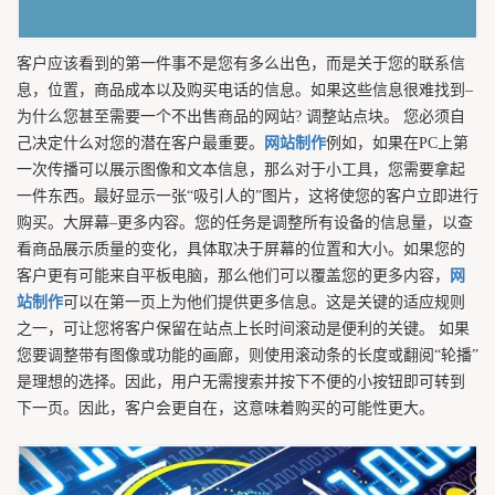
客户应该看到的第一件事不是您有多么出色，而是关于您的联系信
息，位置，商品成本以及购买电话的信息。如果这些信息很难找到–
为什么您甚至需要一个不出售商品的网站? 调整站点块。 您必须自
己决定什么对您的潜在客户最重要。
网站制作
例如，如果在PC上第
一次传播可以展示图像和文本信息，那么对于小工具，您需要拿起
一件东西。最好显示一张“吸引人的”图片，这将使您的客户立即进行
购买。大屏幕–更多内容。您的任务是调整所有设备的信息量，以查
看商品展示质量的变化，具体取决于屏幕的位置和大小。如果您的
客户更有可能来自平板电脑，那么他们可以覆盖您的更多内容，
网
站制作
可以在第一页上为他们提供更多信息。这是关键的适应规则
之一，可让您将客户保留在站点上长时间滚动是便利的关键。 如果
您要调整带有图像或功能的画廊，则使用滚动条的长度或翻阅“轮播”
是理想的选择。因此，用户无需搜索并按下不便的小按钮即可转到
下一页。因此，客户会更自在，这意味着购买的可能性更大。