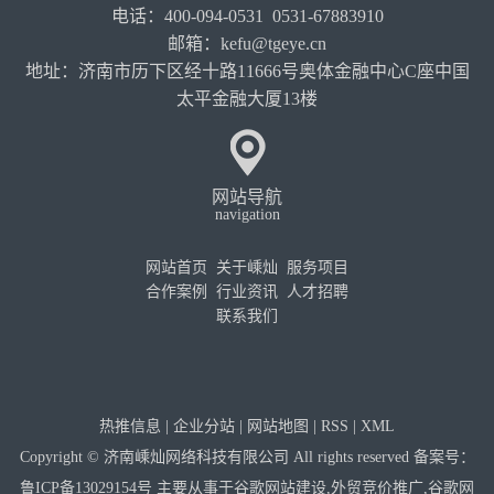
电话：400-094-0531 0531-67883910
邮箱：kefu@tgeye.cn
地址：济南市历下区经十路11666号奥体金融中心C座中国
太平金融大厦13楼
网站导航
navigation
网站首页
关于嵊灿
服务项目
合作案例
行业资讯
人才招聘
联系我们
热推信息
|
企业分站
|
网站地图
|
RSS
|
XML
Copyright © 济南嵊灿网络科技有限公司 All rights reserved 备案号：
鲁ICP备13029154号
主要从事于
谷歌网站建设
,
外贸竞价推广
,
谷歌网