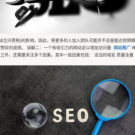
缺乏问责制)的影响。因此，将更多的人加入团队可能并不总是能达到预
赞叹的成绩。 误解二：一个有吸引力的网站足以增加访问量
网站推广
神
之外，还需要关注多个因素。其中一些因素包括： 适当的域名 质量含量