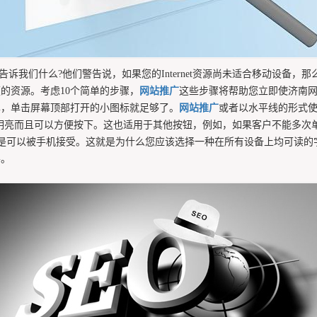
字告诉我们什么?他们警告说，如果您的Internet资源尚未适合移动设
的资源。考虑10个简单的步骤，
网站推广
这些步骤将帮助您立即使济南
单，单击屏幕顶部打开的小图标就足够了。
网站推广
或者以水平线的形式使
亮而且可以方便按下。这也适用于其他按钮，例如，如果客户不能多次单击
是可以被手机接受。这就是为什么您应该选择一种在所有设备上均可读的
并。