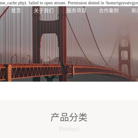
se_cache.php): failed to open stream: Permission denied in /home/tgeyeatvgy
首页
关于我们
服务项目
合作案例
新
产品分类
Product