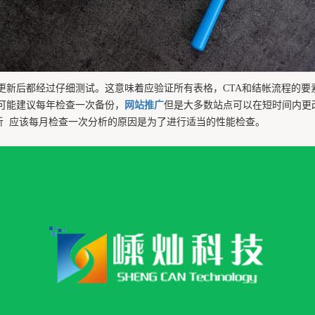
更新后都经过仔细测试。这意味着应验证所有表格，CTA和结帐流程的
人可能建议每年检查一次备份，
网站推广
但是大多数站点可以在短时间内更
析 应该每月检查一次分析的原因是为了进行适当的性能检查。