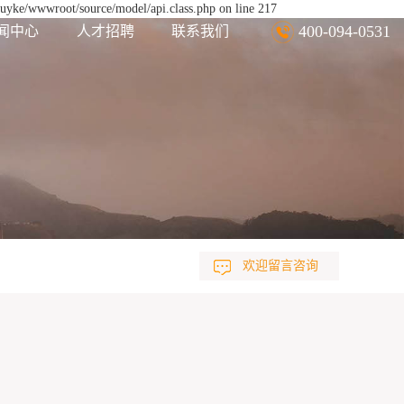
euyke/wwwroot/source/model/api.class.php on line 217
400-094-0531
闻中心
人才招聘
联系我们
欢迎留言咨询