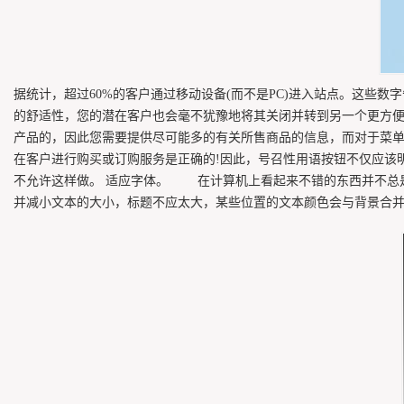
据统计，超过60%的客户通过移动设备(而不是PC)进入站点。这些数
的舒适性，您的潜在客户也会毫不犹豫地将其关闭并转到另一个更方便
产品的，因此您需要提供尽可能多的有关所售商品的信息，而对于菜
在客户进行购买或订购服务是正确的!因此，号召性用语按钮不仅应该明
不允许这样做。 适应字体。 在计算机上看起来不错的东西并不总
并减小文本的大小，标题不应太大，某些位置的文本颜色会与背景合