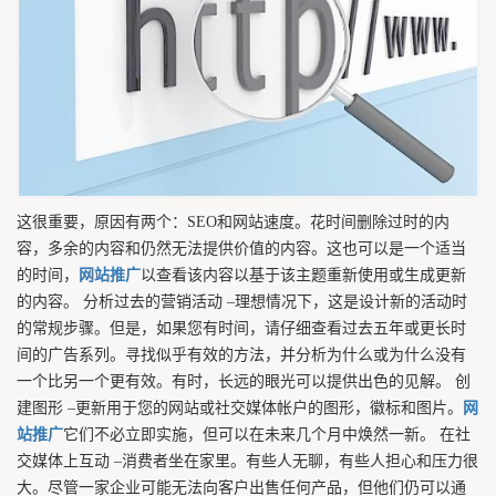
这很重要，原因有两个：SEO和网站速度。花时间删除过时的内
容，多余的内容和仍然无法提供价值的内容。这也可以是一个适当
的时间，
网站推广
以查看该内容以基于该主题重新使用或生成更新
的内容。 分析过去的营销活动 –理想情况下，这是设计新的活动时
的常规步骤。但是，如果您有时间，请仔细查看过去五年或更长时
间的广告系列。寻找似乎有效的方法，并分析为什么或为什么没有
一个比另一个更有效。有时，长远的眼光可以提供出色的见解。 创
建图形 –更新用于您的网站或社交媒体帐户的图形，徽标和图片。
网
站推广
它们不必立即实施，但可以在未来几个月中焕然一新。 在社
交媒体上互动 –消费者坐在家里。有些人无聊，有些人担心和压力很
大。尽管一家企业可能无法向客户出售任何产品，但他们仍可以通