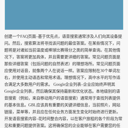
创建一个FAQ页面–基于优先点，语音搜索通常涉及人们向其设备提
问。然后，搜索算法将寻找该问题的最佳答案。在某些情况下，问
题将是对诸如当前温度或棒球比赛得分之类的简单查询。在其他情
况下，答案将更加具体，并且需要更详细的答案。常见问题页面是
那些详细答案（包括问题的自然表述）的理想场所。常见问题页面
应使用对话音，就像两个人在说话一样。答案应限制在30个单词左
右，并使用主动语态和常用术语。理想情况下，高中水平的写作适
合满足大多数用户的需求。 Google企业列表–企业应始终声明其
Google企业列表，然后确保其保持最新和优化状态。本地级别的语
音搜索（例如，来自移动用户的语音搜索）通常用于查找列表提供
的基本信息。GBL应该具有重要的关键详细信息，当前照片，网站
链接，菜单等，并且应在任何业务方面发生变化时始终进行更新。
开发语音搜索内容–花时间整合内容，以在客户旅程的各个阶段为常
见和重要问题提供答案。这将确保您的企业能够在客户需要您的任