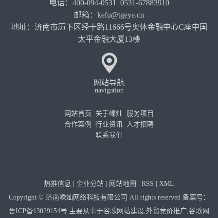
电话：400-094-0531 0531-67883910
邮箱：kefu@tgeye.cn
地址：济南市历下区经十路11666号奥体金融中心C座中国
太平金融大厦13楼
网站导航
navigation
网站首页
关于嵊灿
服务项目
合作案例
行业资讯
人才招聘
联系我们
热推信息
|
企业分站
|
网站地图
|
RSS
|
XML
Copyright © 济南嵊灿网络科技有限公司 All rights reserved 备案号：
鲁ICP备13029154号
主要从事于
谷歌网站建设
,
外贸竞价推广
,
谷歌网