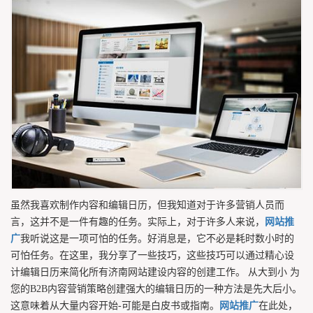
虽然我喜欢制作内容和编辑日历，但我知道对于许多营销人员而
言，这并不是一件有趣的任务。实际上，对于许多人来说，
网站推
广
我听说这是一项可怕的任务。好消息是，它不必是耗时数小时的
可怕任务。在这里，我分享了一些技巧，这些技巧可以通过精心设
计编辑日历来简化所有济南网站建设内容的创建工作。 从大到小 为
您的B2B内容营销策略创建强大的编辑日历的一种方法是先大后小。
这意味着从大量内容开始-可能是白皮书或指南。
网站推广
在此处，