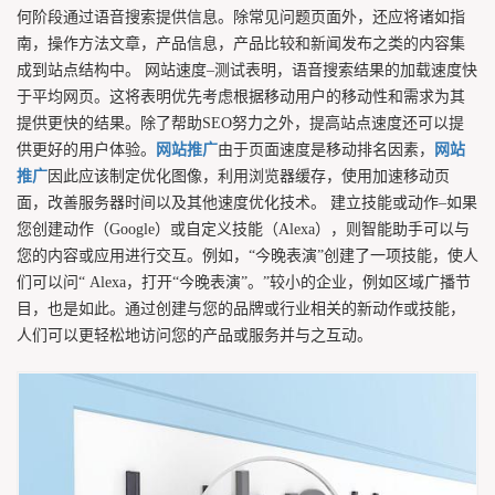
何阶段通过语音搜索提供信息。除常见问题页面外，还应将诸如指
南，操作方法文章，产品信息，产品比较和新闻发布之类的内容集
成到站点结构中。 网站速度–测试表明，语音搜索结果的加载速度快
于平均网页。这将表明优先考虑根据移动用户的移动性和需求为其
提供更快的结果。除了帮助SEO努力之外，提高站点速度还可以提
供更好的用户体验。
网站推广
由于页面速度是移动排名因素，
网站
推广
因此应该制定优化图像，利用浏览器缓存，使用加速移动页
面，改善服务器时间以及其他速度优化技术。 建立技能或动作–如果
您创建动作（Google）或自定义技能（Alexa），则智能助手可以与
您的内容或应用进行交互。例如，“今晚表演”创建了一项技能，使人
们可以问“ Alexa，打开“今晚表演”。”较小的企业，例如区域广播节
目，也是如此。通过创建与您的品牌或行业相关的新动作或技能，
人们可以更轻松地访问您的产品或服务并与之互动。