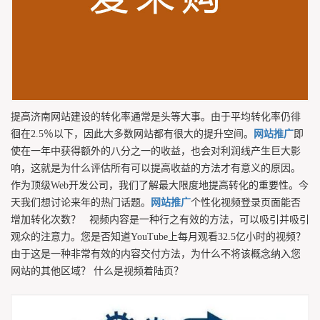
提高济南网站建设的转化率通常是头等大事。由于平均转化率仍徘
徊在2.5％以下，因此大多数网站都有很大的提升空间。
网站推广
即
使在一年中获得额外的八分之一的收益，也会对利润线产生巨大影
响，这就是为什么评估所有可以提高收益的方法才有意义的原因。
作为顶级Web开发公司，我们了解最大限度地提高转化的重要性。今
天我们想讨论来年的热门话题。
网站推广
个性化视频登录页面能否
增加转化次数？ 视频内容是一种行之有效的方法，可以吸引并吸引
观众的注意力。您是否知道YouTube上每月观看32.5亿小时的视频？
由于这是一种非常有效的内容交付方法，为什么不将该概念纳入您
网站的其他区域？ 什么是视频着陆页？