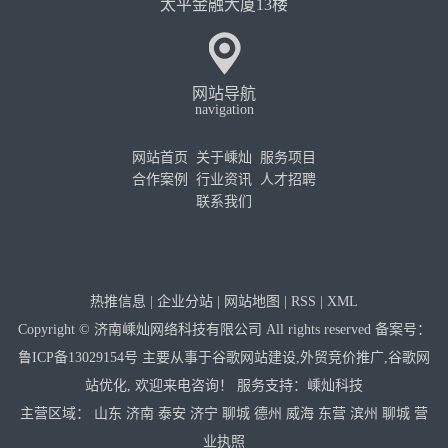
太平金融大厦13楼
网站导航
navigation
网站首页
关于嵊灿
服务项目
合作案例
行业资讯
人才招聘
联系我们
热推信息
|
企业分站
|
网站地图
|
RSS
|
XML
Copyright © 济南嵊灿网络科技有限公司 All rights reserved 备案号：
鲁ICP备13029154号
主要从事于
谷歌网站建设
,
外贸竞价推广
,
谷歌网
站优化
, 欢迎来电咨询！
服务支持：
嵊灿科技
主营区域：
山东
济南
泰安
济宁
聊城
德州
威海
东营
滨州
聊城
营
业执照