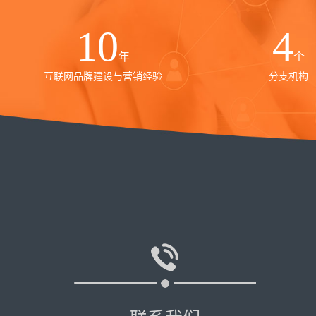
10
4
年
个
互联网品牌建设与营销经验
分支机构