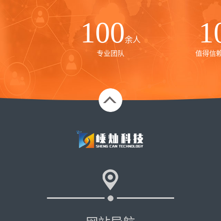
100
1
余人
专业团队
值得信