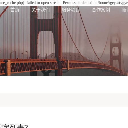
se_cache.php): failed to open stream: Permission denied in /home/tgeyeatvgy
首页
关于我们
服务项目
合作案例
新