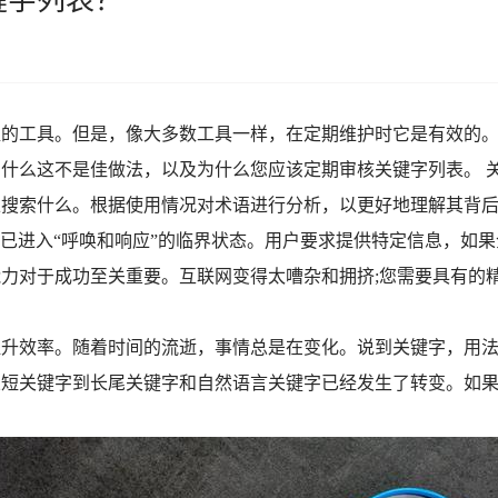
键字列表？
值的工具。但是，像大多数工具一样，在定期维护时它是有效的
什么这不是佳做法，以及为什么您应该定期审核关键字列表。 
上搜索什么。根据使用情况对术语进行分析，以更好地理解其背
已进入“呼唤和响应”的临界状态。用户要求提供特定信息，如果企
力对于成功至关重要。互联网变得太嘈杂和拥挤;您需要具有的
提升效率。随着时间的流逝，事情总是在变化。说到关键字，用
从短关键字到长尾关键字和自然语言关键字已经发生了转变。如