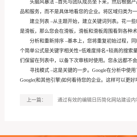
头脑风暴法 –首先与团队成员坐下来，然后根据
品和服务，而不是具体地看您的企业。将区域归类为
建立列表 –从主题开始，建立关键词列表。花一
是滑板，那么您会在滑板，滑板和滑板周围看到各种
分析和重新排序 –基本上，您将重复初始过程，
个简单公式是关键字相关性+低难度排名+较高的搜索
们保留在列表中，以备下次审核时使用。您永远都不
寻找模式 –这是关键的一步。Google在分析
Google(和其他引擎)如何看待您的企业。这样可
上一篇：
通过有效的编辑日历简化网站建设内