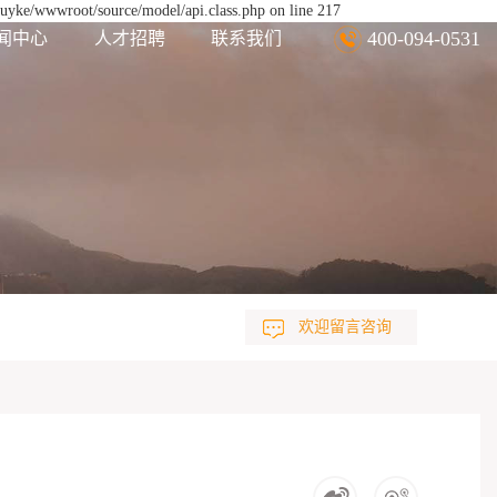
euyke/wwwroot/source/model/api.class.php on line 217
400-094-0531
闻中心
人才招聘
联系我们
欢迎留言咨询