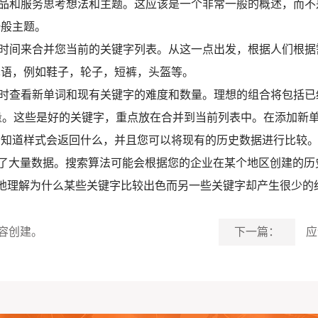
产品和服务思考想法和主题。这应该是一个非常一般的概述，而
一般主题。
些时间来合并您当前的关键字列表。从这一点出发，根据人们根
术语，例如鞋子，轮子，短裤，头盔等。
同时查看新单词和现有关键字的难度和数量。理想的组合将包括
量。这些是好的关键字，重点放在合并到当前列表中。在添加新
会知道样式会返回什么，并且您可以将现有的历史数据进行比较
中使用了大量数据。搜索算法可能会根据您的企业在某个地区创建
以更好地理解为什么某些关键字比较出色而另一些关键字却产生很少的
容创建。
下一篇：
应