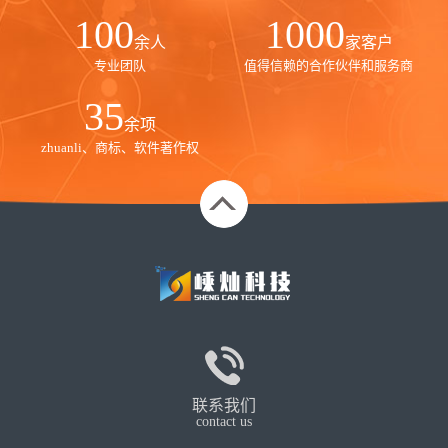
100
1000
余人
家客户
专业团队
值得信赖的合作伙伴和服务商
35
余项
zhuanli、商标、软件著作权
联系我们
contact us