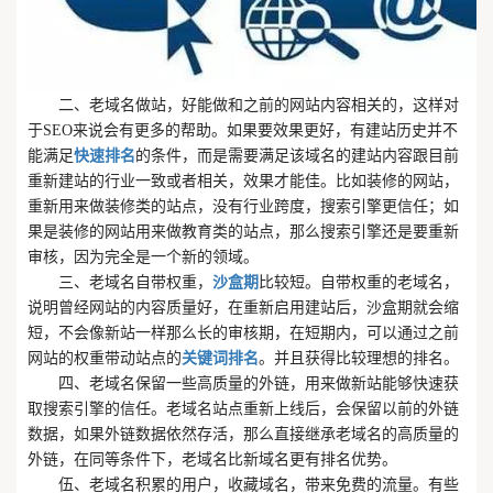
二、老域名做站，好能做和之前的网站内容相关的，这样对
于SEO来说会有更多的帮助。如果要效果更好，有建站历史并不
能满足
快速排名
的条件，而是需要满足该域名的建站内容跟目前
重新建站的行业一致或者相关，效果才能佳。比如装修的网站，
重新用来做装修类的站点，没有行业跨度，搜索引擎更信任；如
果是装修的网站用来做教育类的站点，那么搜索引擎还是要重新
审核，因为完全是一个新的领域。
三、老域名自带权重，
沙盒期
比较短。自带权重的老域名，
说明曾经网站的内容质量好，在重新启用建站后，沙盒期就会缩
短，不会像新站一样那么长的审核期，在短期内，可以通过之前
网站的权重带动站点的
关键词排名
。并且获得比较理想的排名。
四、老域名保留一些高质量的外链，用来做新站能够快速获
取搜索引擎的信任。老域名站点重新上线后，会保留以前的外链
数据，如果外链数据依然存活，那么直接继承老域名的高质量的
外链，在同等条件下，老域名比新域名更有排名优势。
伍、老域名积累的用户，收藏域名，带来免费的流量。有些