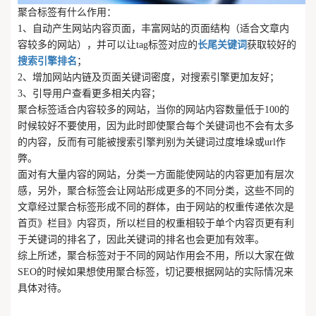
聚合标签有什么作用：
1、自动产生网站内容页面，丰富网站的页面结构（适合文章内
容较多的网站），并可以让tag标签对应的
长尾关键词
获取较好的
搜索引擎排名
；
2、增加网站内链及页面关键词密度，对搜索引擎更加友好；
3、引导用户查看更多相关内容；
聚合标签适合内容较多的网站，当你的网站内容数量低于100的
时候较好不要使用，因为此时即使聚合每个关键词也不会有太多
的内容，反而有可能被搜索引擎判别为关键词过度堆垛或url作
弊。
面对有大量内容的网站，分类一方面能使网站的内容更加有层次
感，另外，聚合标签会让网站形成更多的不同分类，这些不同的
文章经过聚合标签形成不同的群体，由于网站的权重传递依次是
首页》栏目》内容页，所以栏目的权重相较于单个内容页更有利
于关键词的排名了，因此关键词的排名也会更加有效率。
综上所述，聚合标签对于不同的网站作用会不用，所以大家在做
SEO的时候如果想使用聚合标签，切记要根据网站的实际情况来
具体对待。