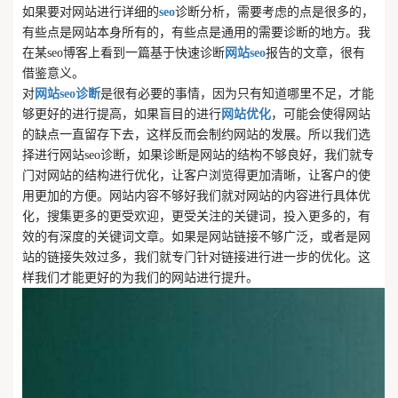
如果要对网站进行详细的
seo
诊断分析，需要考虑的点是很多的，
有些点是网站本身所有的，有些点是通用的需要诊断的地方。我
在某seo博客上看到一篇基于快速诊断
网站seo
报告的文章，很有
借鉴意义。
对
网站seo诊断
是很有必要的事情，因为只有知道哪里不足，才能
够更好的进行提高，如果盲目的进行
网站优化
，可能会使得网站
的缺点一直留存下去，这样反而会制约网站的发展。所以我们选
择进行网站seo诊断，如果诊断是网站的结构不够良好，我们就专
门对网站的结构进行优化，让客户浏览得更加清晰，让客户的使
用更加的方便。网站内容不够好我们就对网站的内容进行具体优
化，搜集更多的更受欢迎，更受关注的关键词，投入更多的，有
效的有深度的关键词文章。如果是网站链接不够广泛，或者是网
站的链接失效过多，我们就专门针对链接进行进一步的优化。这
样我们才能更好的为我们的网站进行提升。