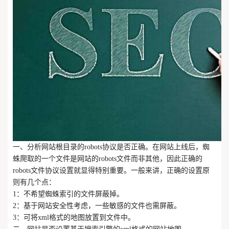
一、分析网站根目录的robots协议是否正确。在网站上线后，蜘
蛛爬取的一个文件是网站的robots文件而非其他，因此正确的
robots文件协议设置就显得特别重要。一般来讲，正确的设置原
则有几个点：
1：不希望蜘蛛索引的文件屏蔽掉。
2：基于网站安全性考虑，一些敏感的文件也需屏蔽。
3：可将xml格式的地图放置到文件中。