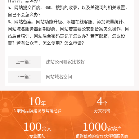
作后台，怎么办？
5、网站提交百度、360、搜狗的收录，以及关键词的相关设置，
自己不会怎么办？
6、网站备案、网站功能升级、添加在线客服、添加流量统计、
网站域名服务器到期提醒、网站若需要公安部备案怎么操作、网
站后台培训、网站后台密码忘记了怎么办？若有邮箱，怎么设
置？若有公众号，怎么使用？怎么申请？
上一篇：
建站公司哪家比较好
下一篇：
网站域名空间
10
4
年
个
互联网品牌建设与营销经验
分支机构
100
1000
余人
家客户
专业团队
值得信赖的合作伙伴和服务商