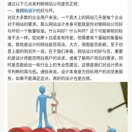
通过以下几点来判断网站公司是否正规：
一、做
网站设计
的好与坏。
对应大多数的企业用户来说，一个高大上的网站几乎是每个企业
对于网站的要求。那么网站设计本身可能就是你对做网站公司好
与坏的一个衡量标准。什么叫好？什么叫坏？这个可能审核的标
准不太一样。犹如萝卜白菜各有所爱。但需要有个基础的衡量标
准，那就是设计的网站是否简洁、大方，用图是否新颖，至于创
意上面的则另外一说。在于我们来看，网站设计的好与否，重要
的是设计师能否明白用户的诉求，或者了解用户背后的需求，同
时是否能给出一些行业上的专业性建议，这便是我们对设计师水
平判断的高与低。通俗来说，设计本身是为目标用户的浏览者服
务，如果不能满足这点，再好的设计也是白搭。