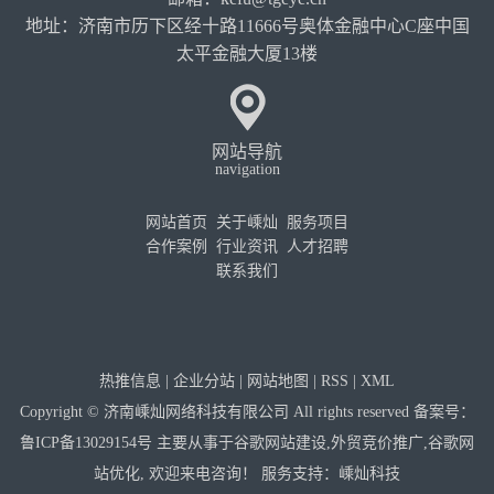
地址：济南市历下区经十路11666号奥体金融中心C座中国
太平金融大厦13楼
网站导航
navigation
网站首页
关于嵊灿
服务项目
合作案例
行业资讯
人才招聘
联系我们
热推信息
|
企业分站
|
网站地图
|
RSS
|
XML
Copyright © 济南嵊灿网络科技有限公司 All rights reserved 备案号：
鲁ICP备13029154号
主要从事于
谷歌网站建设
,
外贸竞价推广
,
谷歌网
站优化
, 欢迎来电咨询！
服务支持：
嵊灿科技