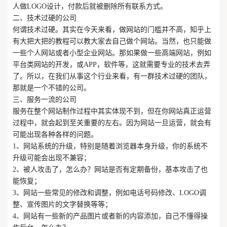
人做LOGO设计，付款后就被删除所有联系方式。
二、技术过硬的公司
何谓技术过硬。其实在今天来看，做网站的门槛并不高，知乎上
有大把大把的教程可以教大家去自己做个网站。当然，也只能做
一些个人网站或者小型企业网站。那如果做一些高端网站，例如
平台类网站的开发，或APP，软件等，这就需要专业的技术去弄
了。所以，在我们从事这个行业来看，有一群技术过硬的团队，
那就是一个不错的公司。
三、服务一流的公司
服务在整个网站制作过程中其实体现不到，但在你网站真正运营
过程中，就会起到至关重要的左右。因为网站一旦运营，就会有
可能出现各种各样的问题。
1、网站系统的升级，特别是随着浏览器本身升级，你的系统不
升级可能会出现不兼容；
2、被人攻击了，怎么办？网站是否有定期备份，基本攻击了也
能恢复；
3、网站一些常见的修改和调整，例如电话号码修改、LOGO调
整、宣传图片的文字替换等等；
4、网站有一些新的产品图片或者新的内容添加，自己不懂得操