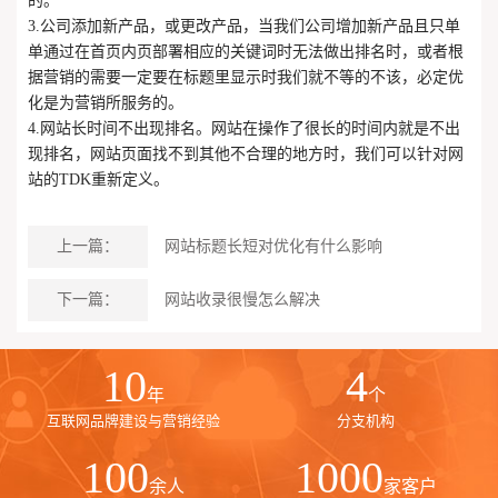
的。
3.公司添加新产品，或更改产品，当我们公司增加新产品且只单
单通过在首页内页部署相应的关键词时无法做出排名时，或者根
据营销的需要一定要在标题里显示时我们就不等的不该，必定优
化是为营销所服务的。
4.网站长时间不出现排名。网站在操作了很长的时间内就是不出
现排名，网站页面找不到其他不合理的地方时，我们可以针对网
站的TDK重新定义。
上一篇：
网站标题长短对优化有什么影响
下一篇：
网站收录很慢怎么解决
10
4
年
个
互联网品牌建设与营销经验
分支机构
100
1000
余人
家客户