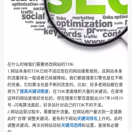
在什么时候我们需要修改网站的TDK
1.网站本身的TDK已经不适应现在的网站搜索规则，且网站本身
的流量排名一般或者已经被降权。我们都是搜索引擎也是在不断
的完善，它的算法也是不断的改变的，比如：好多老网站都在曾
将为了
提高关键词密度
，在TDK里面堆积大量的关键词，在曾将
这样的网站是很好优化的，但在搜索引擎百度脱出2017年10月19
号--闪电算法面前，好多站针对自己的TDK不的不该。
2.网站运营过程中，需要提升流量。在网站用户量达到一定基数
此时“合理”调整关键词，是有利于网站
关键词排名
上升的。此时
调整关键词，再次对网站目标
关键词选择
和设置，是很有必要