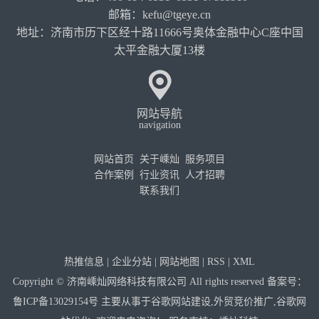
邮箱：kefu@tgeye.cn
地址：济南市历下区经十路11666号奥体金融中心C座中国
太平金融大厦13楼
网站导航
navigation
网站首页
关于嵊灿
服务项目
合作案例
行业资讯
人才招聘
联系我们
热推信息
|
企业分站
|
网站地图
|
RSS
|
XML
Copyright © 济南嵊灿网络科技有限公司 All rights reserved 备案号：
鲁ICP备13029154号
主要从事于
谷歌网站建设
,
外贸竞价推广
,
谷歌网