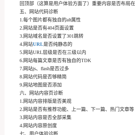
回顶部（这算是用户体验方面了）重要内容是否布局
五、网站代码诊断
1.每个图片都有独自的alt属性
2.网站是否有404页面设置
3.网站域名是否设置了301跳转
4.网站
URL
是否纯静态的
5.网站URL层级是否在三级以内
6.网站每篇文章是否有独自的TDK
7.网站js、flash是否过多
8.网站代码是否够精简
9.网站地图是否添加
六、网站内容页诊断
1.网站内容排版是否美观
2.网站是否有推荐功能、上一篇、下一篇、热门文章等
3.网站内容是否全部采集
4.网站内容原创度
七、用户体验诊断