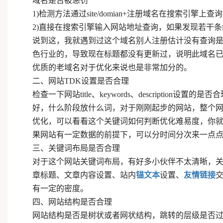
域名是否被惩罚
1)检测方法通过site/domian+注册域名在搜索引
2)直接在搜索引擎输入网站地址查询，如果发现若干条
说到这，我就遇到过这个域名别人注册估计没有查询
色行业的，导致现在标题都没有更新过，说明此域名
优质的老域名对于优化来说也是非常加分的。
二、网站TDK设置是否合理
检查一下网站title、keywords、descrip
好，什么阶段放什么词，对于刚刚起步的网站，整个
优化，可以看看这个关键词如何判断优化难易度，你
果网站有一定数据的前提下，可以分时间分次来一点
三、关键词布局是否合理
对于这个网站关键词布局，有好多小伙伴不太清晰，关键
章标题、文章内容设置、站内
锚文本
设置、
友情链接
有一定的密度。
四、网站结构是否合理
网站结构是否是树状或者网状结构，跳转的层级是否