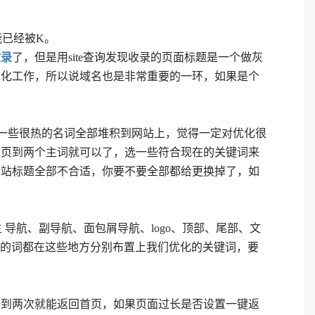
能已经被K。
收录
了，但是用site查询发现收录的页面标题是一个做灰
优化工作，所以说域名也是非常重要的一环，如果是个
优化觉得把一些很热的名词全部堆积到网站上，觉得一定对优化很
首页到两个主词就可以了，选一些符合现在的关键词来
网站标题全部不合适，你要不要全部都给更换掉了，如
导航、副导航、面包屑导航、logo、顶部、尾部、文
化的词都在这些地方分别布置上我们优化的关键词，要
一到两次就能返回首页，如果页面过长是否设置一键返