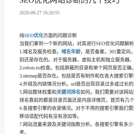
SEO优化网站诊断的几个技巧
2020-09-27 16:20:55
纯
SEO优化
方面的问题诊断
当我们拿到一个新的网站，对其进行SEO优化问题解
1.域名及服务检查。
域名年龄
，是否备案，301重定向
别还是存在的。对于服务器，虚拟主机和独立服务器、
2.robots.txt检查。包括屏蔽的目录和单个网页是否
3.sitemap是否存在。包括是否有制作和在各大搜
4.外链及内链情况分析。url是否出现目录过多或过长
5.网站整体权重和
关键词排名
如何。我们需要对该网站
排名靠前的都是目录页面还是内容详情页，首页有几
6.各搜索引擎的收录情况。对于不用的搜索引擎我们需
移动适配代码有没有添加等。
7.网站流量来源及关键词指数分析。各搜索引擎有多少
考。