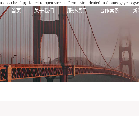
se_cache.php): failed to open stream: Permission denied in /home/tgeyeatvgy
首页
关于我们
服务项目
合作案例
新