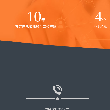
10
4
年
个
互联网品牌建设与营销经验
分支机构