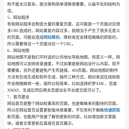
构不能太过复杂，层次架构简单清晰很重要，以扁平化的结构为
佳。
5、网站程序
有些网站程序会制造大量的重复页面，这可能是一个页面对应很
多URL造成的，网站重复内容过多，就相当于产生了很多无意义
的页面，可能会造成
网站降权
，降权肯定会降低蜘蛛的抓取的，
所以需要保证一个页面对应一个URL。
6、网站地图
网站地图不是我们平时说的公司地址导航地图，但意义一样，网
站地图可以加快收录速度，不过如果是新网站没什么内容，就不
需要做，另外还要避免产生死链接、404页面。网站地图的制作
方法有在线生成和软件生成、插件三种方式，相对来说在线和软
件会稍微麻烦一些，插件比较简单，比如选择织梦XML、百度
XMAP，生成后然后再去百度站长平台提交就可以了。
7、首页建设
网站首页是整个网站权重高的页面，也是蜘蛛来的勤快的页面，
所以在网站首页设置更新版块很重要，不仅有利于蜘蛛
快速抓取
新页面，也能用户快速了解到更新的内容，比如增加新文章版
块，或者文章更新后直接在首页展示。