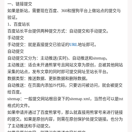
一、链接提交
如果是新站，需要现在百度、360和搜狗平台上做站点的提交与
验证。
1、百度站长
百度站长平台提供两种提交方式：自动提交和手动提交。
手动提交
手动提交：就是直接提交已验证的
URL
地址即可。
自动提交
自动提交又分为：主动推送(实时)、自动推送和sitemap。
主动推送：适合未开通熊掌号且网站文章为原创，总被其他网站
采集的站点，发布文章的同时即可提交网址至站长平台。
数据类型：推送数据、更新数据和删除数据。
自动推送：在页面内添加JS代码，只要访问被访问，就会被提交
给百度。
sitemap：一般提交网站根目录下的sitemap.xml，当然也可以是txt
格式的文件。
如果申请并通过了百度熊掌号，那么就直接用熊掌号来进行链接
的提交。如果是原创内容，则需在原创保护处提交链接。也分为
了主动推送和手动提交。