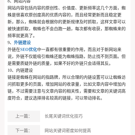
8、网站内容
网站内容包括内容的原创性、价值度、更新频率这几个方面，蜘
蛛是很喜欢原创度高的优质内容的，而且经常更新而且稳定更
新，那么，蜘蛛就会根据你的更新规律及时抓取，这样文章可以
被快速抓取，蜘蛛也不会白跑一趟，每次都有收获，那蜘蛛来的
频率就更高了。
9、
外链建设
外链在
SEO优化
中一直都有很重要的作用，而且对于新网站来
说，外链不仅能吸引蜘蛛还能为蜘蛛指路，防止找不到页面。但
是需要质疑外链的质量，如果不好的外链只会适得其反。
10、内链建设
链接是蜘蛛在网站的指路牌，所以合理的内链设置可以让蜘蛛访
问抓取更多的页面，增加网站的收录量，比如文章内容中增加内
链，不过需要注意与文章内容的相关性，需要和文章的关键词高
度符合，建议选择排名较高的链接，可以带动排名。
上一篇：
长尾关键词优化技巧
下一篇：
网站关键词密度如何提高