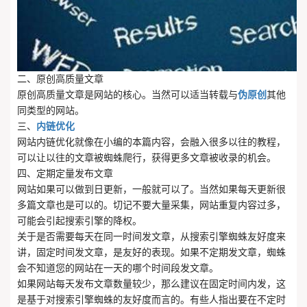
二、原创高质量文章
原创高质量文章是网站的核心。当然可以适当转载与
伪原创
其他
同类型的网站。
三、
内链优化
网站内链优化就像在小编的本篇内容，会融入很多以往的教程，
可以让以往的文章被蜘蛛爬行，获得更多文章被收录的机会。
四、定期定量发布文章
网站如果可以做到日更新，一般就可以了。当然如果每天更新很
多篇文章也是可以的。切记不要大量采集，网站重复内容过多，
可能会引起搜索引擎的降权。
关于是否需要每天在同一时间发文章，从搜索引擎蜘蛛友好度来
讲，固定时间发文章，是友好的表现。如果不定期发文章，蜘蛛
会不知道您的网站在一天的哪个时间段发文章。
如果网站每天发布文章数量较少，那么建议在固定时间内发，这
是基于对搜索引擎蜘蛛的友好度而言的。有些人指出要在不定时