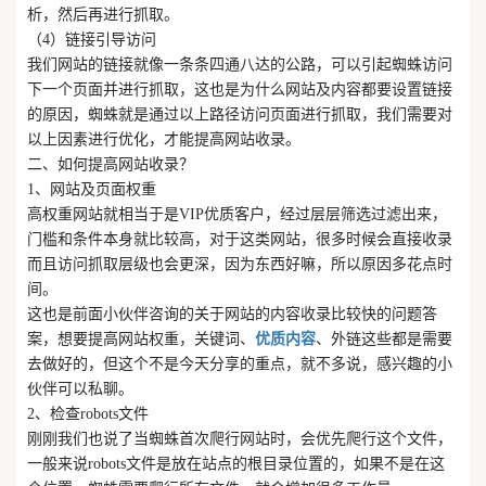
析，然后再进行抓取。
（4）链接引导访问
我们网站的链接就像一条条四通八达的公路，可以引起蜘蛛访问
下一个页面并进行抓取，这也是为什么网站及内容都要设置链接
的原因，蜘蛛就是通过以上路径访问页面进行抓取，我们需要对
以上因素进行优化，才能提高网站收录。
二、如何提高网站收录？
1、网站及页面权重
高权重网站就相当于是VIP优质客户，经过层层筛选过滤出来，
门槛和条件本身就比较高，对于这类网站，很多时候会直接收录
而且访问抓取层级也会更深，因为东西好嘛，所以原因多花点时
间。
这也是前面小伙伴咨询的关于网站的内容收录比较快的问题答
案，想要提高网站权重，关键词、
优质内容
、外链这些都是需要
去做好的，但这个不是今天分享的重点，就不多说，感兴趣的小
伙伴可以私聊。
2、检查robots文件
刚刚我们也说了当蜘蛛首次爬行网站时，会优先爬行这个文件，
一般来说robots文件是放在站点的根目录位置的，如果不是在这