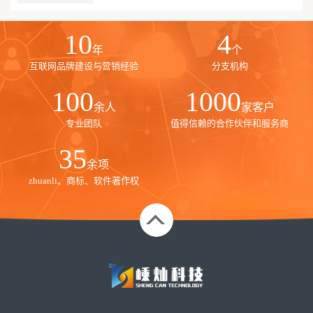
10
4
年
个
互联网品牌建设与营销经验
分支机构
100
1000
余人
家客户
专业团队
值得信赖的合作伙伴和服务商
35
余项
zhuanli、商标、软件著作权