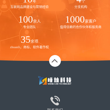
年
个
互联网品牌建设与营销经验
分支机构
100
1000
余人
家客户
专业团队
值得信赖的合作伙伴和服务商
35
余项
zhuanli、商标、软件著作权