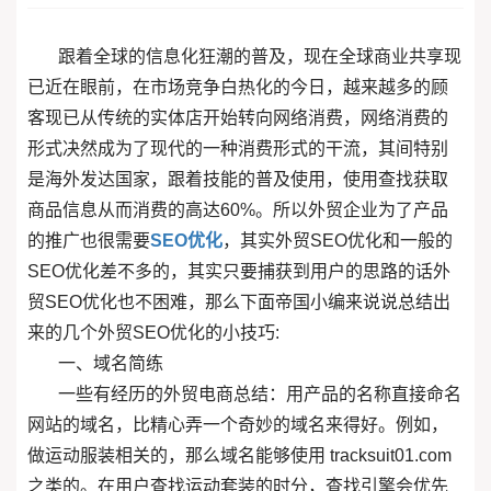
跟着全球的信息化狂潮的普及，现在全球商业共享现
已近在眼前，在市场竞争白热化的今日，越来越多的顾
客现已从传统的实体店开始转向网络消费，网络消费的
形式决然成为了现代的一种消费形式的干流，其间特别
是海外发达国家，跟着技能的普及使用，使用查找获取
商品信息从而消费的高达60%。所以外贸企业为了产品
的推广也很需要
SEO优化
，其实外贸SEO优化和一般的
SEO优化差不多的，其实只要捕获到用户的思路的话外
贸SEO优化也不困难，那么下面帝国小编来说说总结出
来的几个外贸SEO优化的小技巧:
一、域名简练
一些有经历的外贸电商总结：用产品的名称直接命名
网站的域名，比精心弄一个奇妙的域名来得好。例如，
做运动服装相关的，那么域名能够使用 tracksuit01.com
之类的。在用户查找运动套装的时分，查找引擎会优先