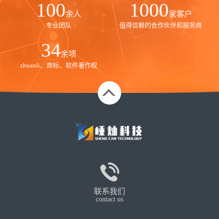
100
1000
余人
家客户
专业团队
值得信赖的合作伙伴和服务商
35
余项
zhuanli、商标、软件著作权
联系我们
contact us