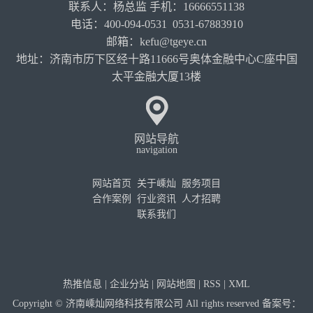
联系人：杨总监 手机：16666551138
电话：400-094-0531 0531-67883910
邮箱：kefu@tgeye.cn
地址：济南市历下区经十路11666号奥体金融中心C座中国
太平金融大厦13楼
网站导航
navigation
网站首页
关于嵊灿
服务项目
合作案例
行业资讯
人才招聘
联系我们
热推信息
|
企业分站
|
网站地图
|
RSS
|
XML
Copyright © 济南嵊灿网络科技有限公司 All rights reserved 备案号：