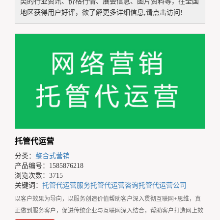
类的行业资讯、价格行情、展会信息、图片资料等，在全国
地区获得用户好评，欲了解更多详细信息,请点击访问!
托管代运营
分类：
整合式营销
产品编号：1585876218
浏览次数：3715
关键词：
托管代运营服务
托管代运营咨询
托管代运营公司
以客户效果为导向，以服务创造价值帮助客户深入贯彻互联网+思维，真
正做到服务客户，促进传统企业与互联网深入结合，帮助客户打造网上效