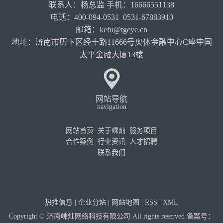
联系人：杨总监 手机：16666551138
电话：400-094-0531 0531-67883910
邮箱：kefu@tgeye.cn
地址：济南市历下区经十路11666号奥体金融中心C座中国
太平金融大厦13楼
网站导航
navigation
网站首页
关于嵊灿
服务项目
合作案例
行业资讯
人才招聘
联系我们
热推信息
|
企业分站
|
网站地图
|
RSS
|
XML
Copyright © 济南嵊灿网络科技有限公司 All rights reserved 备案号：