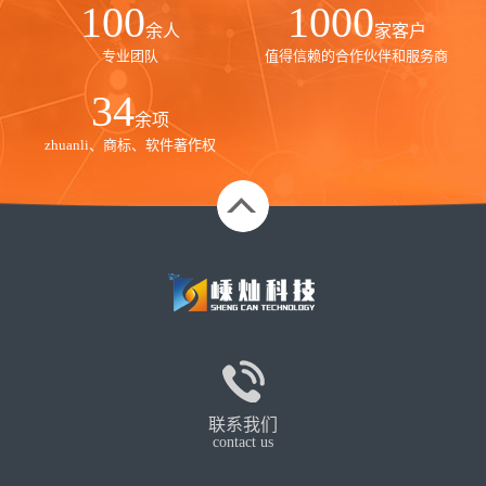
100
1000
余人
家客户
专业团队
值得信赖的合作伙伴和服务商
35
余项
zhuanli、商标、软件著作权
联系我们
contact us