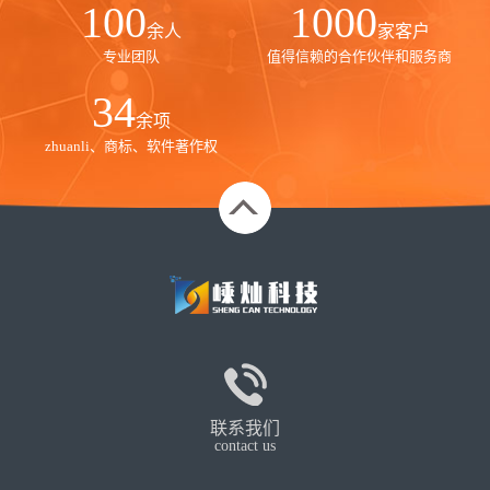
100
1000
余人
家客户
专业团队
值得信赖的合作伙伴和服务商
35
余项
zhuanli、商标、软件著作权
联系我们
contact us