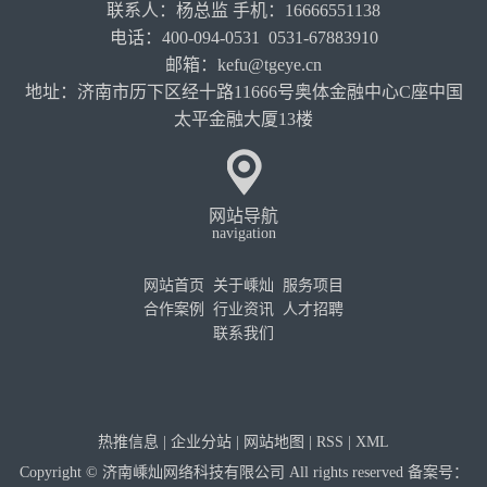
联系人：杨总监 手机：16666551138
电话：400-094-0531 0531-67883910
邮箱：kefu@tgeye.cn
地址：济南市历下区经十路11666号奥体金融中心C座中国
太平金融大厦13楼
网站导航
navigation
网站首页
关于嵊灿
服务项目
合作案例
行业资讯
人才招聘
联系我们
热推信息
|
企业分站
|
网站地图
|
RSS
|
XML
Copyright © 济南嵊灿网络科技有限公司 All rights reserved 备案号：