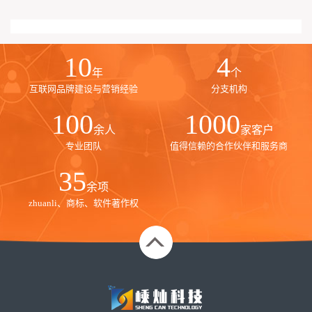
10
4
年
个
互联网品牌建设与营销经验
分支机构
100
1000
余人
家客户
专业团队
值得信赖的合作伙伴和服务商
35
余项
zhuanli、商标、软件著作权