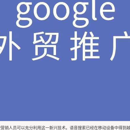
使营销人员可以充分利用这一新兴技术。语音搜索已经在移动设备中得到