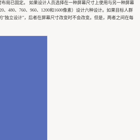
时布局已固定。 如果设计人员选择在一种屏幕尺寸上使用与另一种屏幕
0、760、960、1200和1600像素）设计六种设计。如果目标人群
的“独立设计”，后者在屏幕尺寸改变时不会改变。但是，两者之间在每