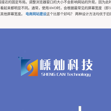
最接近的固定布局。调整浏览器窗口的大小不会影响网站的外观，因为此
来都明显不同。通常，使用AWD时，会根据最常见的屏幕宽度（即320、48
括其他屏幕宽度。
电商网站建设
这个比那个好吗？ 两种设计方法均优于旧