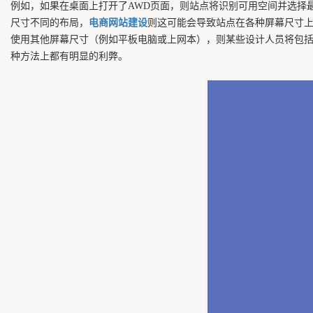
例如，如果在桌面上打开了AWD页面，则站点将识别可用空间并选择
尺寸不同的布局，
电商网站建设
则这可能会导致站点在各种屏幕尺寸上看起
使用其他屏幕尺寸（例如平板电脑或上网本），则某些设计人员将包
种方法上都有明显的利弊。