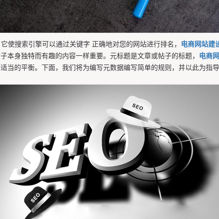
，它使搜索引擎可以通过关键字 正确地对您的网站进行排名，
电商网站建
帖子本身独特而有趣的内容一样重要。元标题是文章或帖子的标题，
电商
适当的平衡。下面，我们将为编写元数据编写简单的规则，并以此为指导