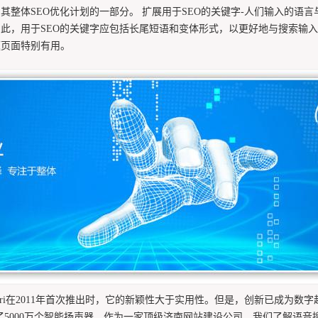
其整体SEO优化计划的一部分。 扩展用于SEO的关键字-人们输入的语
于SEO的关键字应包括长尾短语和变体形式，以更好地与搜索输入保持一致。一
题页面特别有用。
i在2011年首次推出时，它的新颖性大于实用性。但是，创新已成为数字
智能助手之外，仅安装了5000万个智能扬声器。作为一家顶级济南网站建设公司，