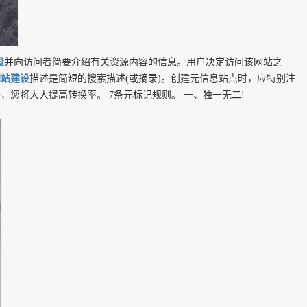
设
并向访问者简要介绍有关资源内容的信息。用户决定访问该网站之
网站建设
描述是简短的搜索描述(或摘录)。创建元信息站点时，应特别注
，您将大大提高转换率。 7条元标记规则。 一、独一无二!