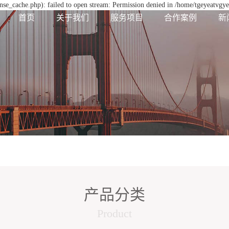
se_cache.php): failed to open stream: Permission denied in /home/tgeyeatvgy
首页
关于我们
服务项目
合作案例
新
产品分类
Product