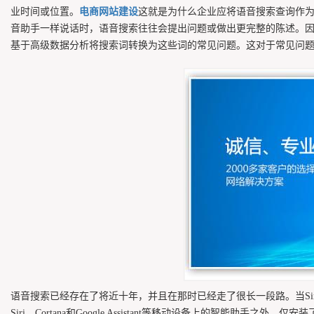
业时间或位置。
电商网站建设
这就是为什么企业应将语音搜索查询作为
音助手一样说话时，语音搜索往往会提出问题或做出更完整的陈述。因此，用
基于高级数据分析将搜索词转换为这些词的常见问题。这对于常见问
语音搜索已经存在了将近十年，并且在那时已经走了很长一段路。当Sir
Siri，Cortana和Google Assistant等移动设备上的