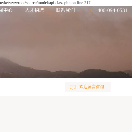
euyke/wwwroot/source/model/api.class.php on line 217
400-094-0531
闻中心
人才招聘
联系我们
欢迎留言咨询