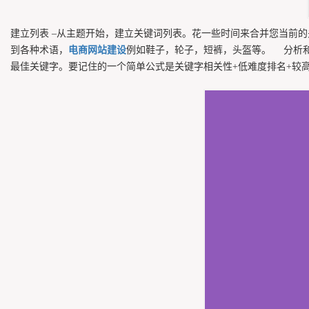
建立列表 –从主题开始，建立关键词列表。花一些时间来合并您当前
到各种术语，
电商网站建设
例如鞋子，轮子，短裤，头盔等。 分析和
最佳关键字。要记住的一个简单公式是关键字相关性+低难度排名+较