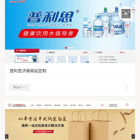
普利思济南网站定制
More >>