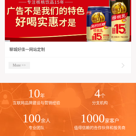
聊城好佳一网站定制
More >>
10
4
年
个
互联网品牌建设与营销经验
分支机构
100
1000
余人
家客户
专业团队
值得信赖的合作伙伴和服务商