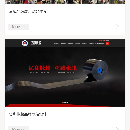
满库品牌展示网站建设
More >>
亿和橡胶品牌网站设计
More >>