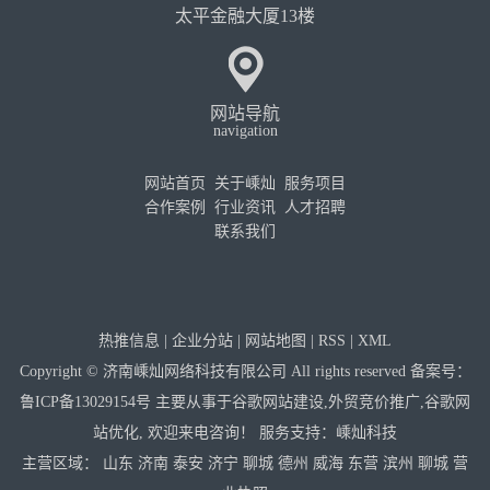
太平金融大厦13楼
网站导航
navigation
网站首页
关于嵊灿
服务项目
合作案例
行业资讯
人才招聘
联系我们
热推信息
|
企业分站
|
网站地图
|
RSS
|
XML
Copyright © 济南嵊灿网络科技有限公司 All rights reserved 备案号：
鲁ICP备13029154号
主要从事于
谷歌网站建设
,
外贸竞价推广
,
谷歌网
站优化
, 欢迎来电咨询！
服务支持：
嵊灿科技
主营区域：
山东
济南
泰安
济宁
聊城
德州
威海
东营
滨州
聊城
营