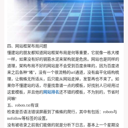
四、网站框架布局问题
懂建站的朋友都知道网站框架布局是何等重要，它就像一栋大楼
一样，如果没有好的钢筋水泥来架构就是危房。网站也是同样的
道理，架构布局不好的网站是不会受到百度亲睐的，因为百度进
来之后各种“堵”，没有一个很流畅的url通道，没有扁平化结构梳
理，让蜘蛛无所适从，后只能从网站走掉，发誓再也不来了。如
果你不懂建站的话，尽量找靠谱一点的模板，好找别人已经用过
这套模板，并且他的
网站排名
还不错的模板，不为别的，节省时
间嘛!
五、robots.txt有误
检查是否语法错误屏蔽到了蛛蛛的爬行，其中有包括：robots与
nofollow等标签的设置。
没有被收录之前我们能做的就是分析下日志，基本上一个星期没