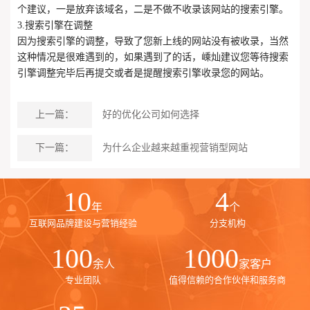
个建议，一是放弃该域名，二是不做不收录该网站的搜索引擎。
3.搜索引擎在调整
因为搜索引擎的调整，导致了您新上线的网站没有被收录，当然
这种情况是很难遇到的，如果遇到了的话，嵊灿建议您等待搜索
引擎调整完毕后再提交或者是提醒搜索引擎收录您的网站。
上一篇：
好的优化公司如何选择
下一篇：
为什么企业越来越重视营销型网站
10
4
年
个
互联网品牌建设与营销经验
分支机构
100
1000
余人
家客户
专业团队
值得信赖的合作伙伴和服务商