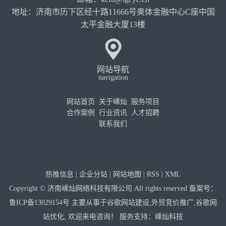
地址：济南市历下区经十路11666号奥体金融中心C座中国
太平金融大厦13楼
网站导航
navigation
网站首页
关于嵊灿
服务项目
合作案例
行业资讯
人才招聘
联系我们
热推信息
|
企业分站
|
网站地图
|
RSS
|
XML
Copyright © 济南嵊灿网络科技有限公司 All rights reserved 备案号：
鲁ICP备13029154号
主要从事于
谷歌网站建设
,
外贸竞价推广
,
谷歌网
站优化
, 欢迎来电咨询！
服务支持：
嵊灿科技