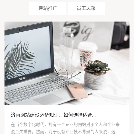
建站推广
员工风采
济南网站建设必备知识：如何选择适合...
在当今数字化时代，拥有一个专业的网站对于个人和企业来
说至关重要。然而，对于没有专业技术背景的人来说，选择