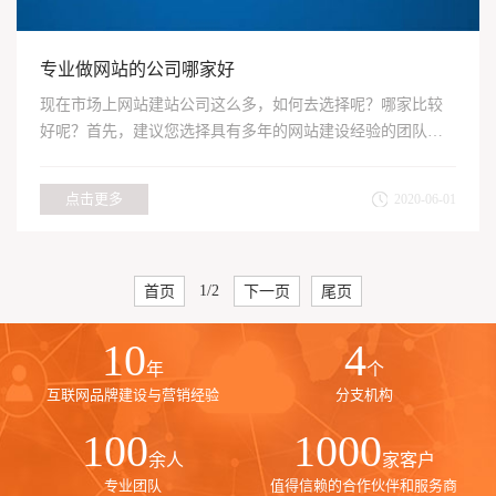
专业做网站的公司哪家好
现在市场上网站建站公司这么多，如何去选择呢？哪家比较
好呢？首先，建议您选择具有多年的网站建设经验的团队来
完成，毕竟...
点击更多
2020-06-01
首页
1/2
下一页
尾页
10
4
年
个
互联网品牌建设与营销经验
分支机构
100
1000
余人
家客户
专业团队
值得信赖的合作伙伴和服务商