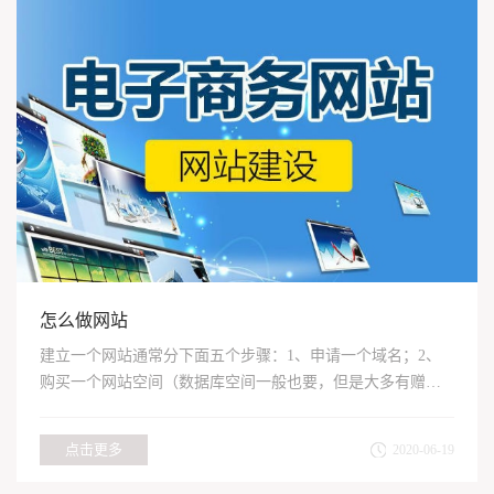
怎么做网站
建立一个网站通常分下面五个步骤：1、申请一个域名；2、
购买一个网站空间（数据库空间一般也要，但是大多有赠
送）；3、...
点击更多
2020-06-19