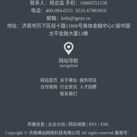
联系人：杨总监 手机：16666551138
电话：400-094-0531 0531-67883910
邮箱：kefu@tgeye.cn
地址：济南市历下区经十路11666号奥体金融中心C座中国
太平金融大厦13楼
网站导航
navigation
网站首页
关于嵊灿
服务项目
合作案例
行业资讯
人才招聘
联系我们
热推信息
|
企业分站
|
网站地图
|
RSS
|
XML
Copyright © 济南嵊灿网络科技有限公司 All rights reserved 备案号：