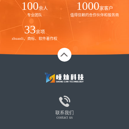
100
1000
余人
家客户
专业团队
值得信赖的合作伙伴和服务商
35
余项
zhuanli、商标、软件著作权
联系我们
contact us