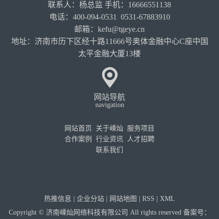
联系人：杨总监 手机：16666551138
电话：400-094-0531 0531-67883910
邮箱：kefu@tgeye.cn
地址：济南市历下区经十路11666号奥体金融中心C座中国
太平金融大厦13楼
网站导航
navigation
网站首页
关于嵊灿
服务项目
合作案例
行业资讯
人才招聘
联系我们
热推信息
|
企业分站
|
网站地图
|
RSS
|
XML
Copyright © 济南嵊灿网络科技有限公司 All rights reserved 备案号：