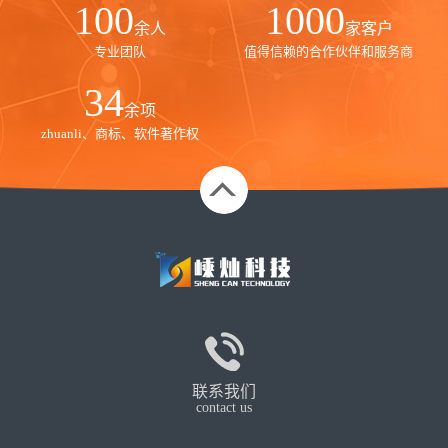
100
1000
余人
家客户
专业团队
值得信赖的合作伙伴和服务商
35
余项
zhuanli、商标、软件著作权
联系我们
contact us