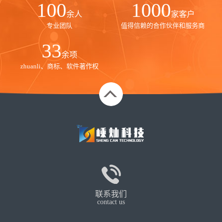
100
1000
余人
家客户
专业团队
值得信赖的合作伙伴和服务商
35
余项
zhuanli、商标、软件著作权
联系我们
contact us