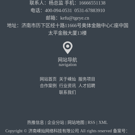
联系人：杨总监 手机：16666551138
电话：400-094-0531 0531-67883910
邮箱：kefu@tgeye.cn
地址：济南市历下区经十路11666号奥体金融中心C座中国
太平金融大厦13楼
网站导航
navigation
网站首页
关于嵊灿
服务项目
合作案例
行业资讯
人才招聘
联系我们
热推信息
|
企业分站
|
网站地图
|
RSS
|
XML
Copyright © 济南嵊灿网络科技有限公司 All rights reserved 备案号：