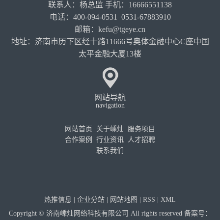
联系人：杨总监 手机：16666551138
电话：400-094-0531 0531-67883910
邮箱：kefu@tgeye.cn
地址：济南市历下区经十路11666号奥体金融中心C座中国
太平金融大厦13楼
网站导航
navigation
网站首页
关于嵊灿
服务项目
合作案例
行业资讯
人才招聘
联系我们
热推信息
|
企业分站
|
网站地图
|
RSS
|
XML
Copyright © 济南嵊灿网络科技有限公司 All rights reserved 备案号：