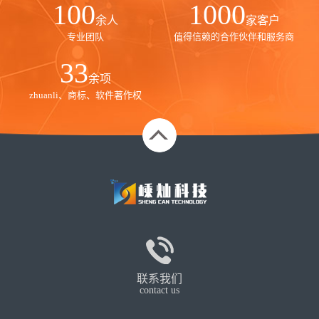
100
1000
余人
家客户
专业团队
值得信赖的合作伙伴和服务商
35
余项
zhuanli、商标、软件著作权
联系我们
contact us