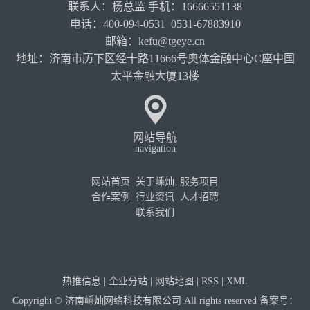
联系人：杨总监 手机：16666551138
电话：400-094-0531 0531-67883910
邮箱：kefu@tgeye.cn
地址：济南市历下区经十路11666号奥体金融中心C座中国
太平金融大厦13楼
网站导航
navigation
网站首页
关于嵊灿
服务项目
合作案例
行业资讯
人才招聘
联系我们
热推信息
|
企业分站
|
网站地图
|
RSS
|
XML
Copyright © 济南嵊灿网络科技有限公司 All rights reserved 备案号：