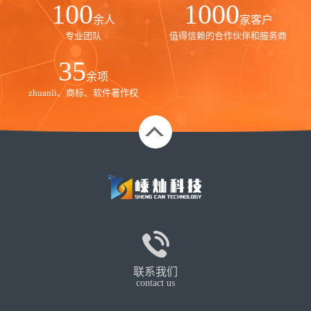
100
1000
余人
家客户
专业团队
值得信赖的合作伙伴和服务商
35
余项
zhuanli、商标、软件著作权
联系我们
contact us