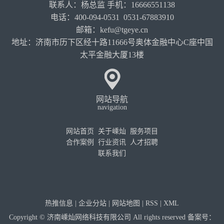
联系人：杨总监 手机：16666551138
电话：400-094-0531 0531-67883910
邮箱：kefu@tgeye.cn
地址：济南市历下区经十路11666号奥体金融中心C座中国
太平金融大厦13楼
网站导航
navigation
网站首页
关于嵊灿
服务项目
合作案例
行业资讯
人才招聘
联系我们
热推信息
|
企业分站
|
网站地图
|
RSS
|
XML
Copyright © 济南嵊灿网络科技有限公司 All rights reserved 备案号：