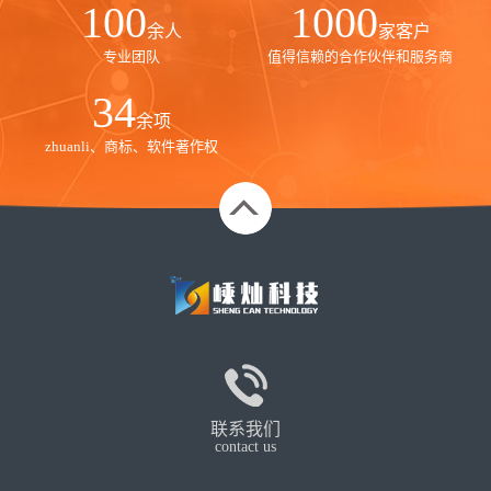
100
1000
余人
家客户
专业团队
值得信赖的合作伙伴和服务商
35
余项
zhuanli、商标、软件著作权
联系我们
contact us