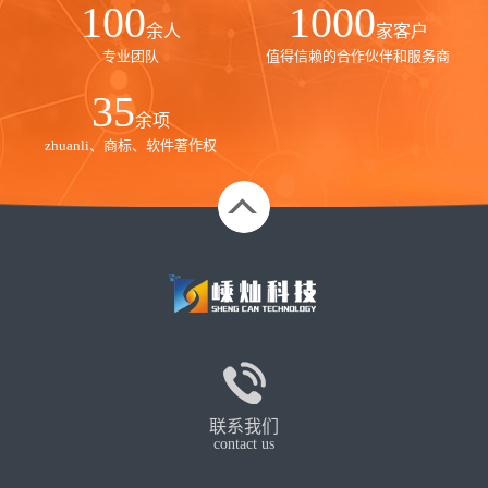
100
1000
余人
家客户
专业团队
值得信赖的合作伙伴和服务商
35
余项
zhuanli、商标、软件著作权
联系我们
contact us