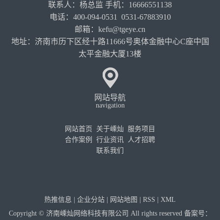
联系人：杨总监 手机：16666551138
电话：400-094-0531 0531-67883910
邮箱：kefu@tgeye.cn
地址：济南市历下区经十路11666号奥体金融中心C座中国
太平金融大厦13楼
网站导航
navigation
网站首页
关于嵊灿
服务项目
合作案例
行业资讯
人才招聘
联系我们
热推信息
|
企业分站
|
网站地图
|
RSS
|
XML
Copyright © 济南嵊灿网络科技有限公司 All rights reserved 备案号：