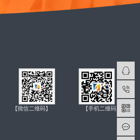
1
【微信二维码】 【手机二维码】