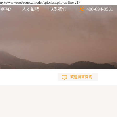
euyke/wwwroot/source/model/api.class.php on line 217
400-094-0531
闻中心
人才招聘
联系我们
欢迎留言咨询