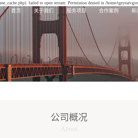
se_cache.php): failed to open stream: Permission denied in /home/tgeyeatvgy
首页
关于我们
服务项目
合作案例
新
公司概况
About