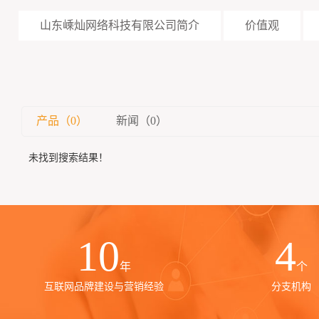
山东嵊灿网络科技有限公司简介
价值观
产品（0）
新闻（0）
未找到搜索结果！
10
4
年
个
互联网品牌建设与营销经验
分支机构