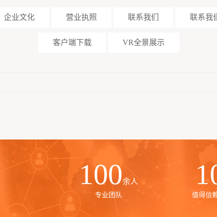
企业文化
营业执照
联系我们
联系我
客户端下载
VR全景展示
100
1
余人
专业团队
值得信