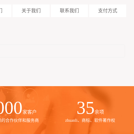
们
关于我们
联系我们
支付方式
000
35
家客户
余项
赖的合作伙伴和服务商
zhuanli、商标、软件著作权