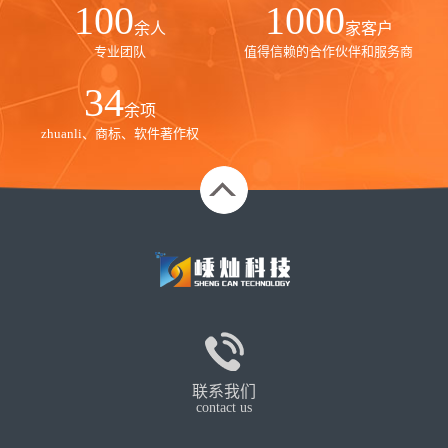
100
1000
余人
家客户
专业团队
值得信赖的合作伙伴和服务商
35
余项
zhuanli、商标、软件著作权
联系我们
contact us