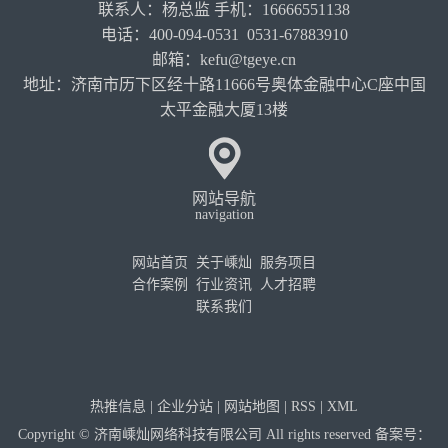
联系人：杨总监 手机：16666551138
电话：400-094-0531 0531-67883910
邮箱：kefu@tgeye.cn
地址：济南市历下区经十路11666号奥体金融中心C座中国
太平金融大厦13楼
网站导航
navigation
网站首页
关于嵊灿
服务项目
合作案例
行业资讯
人才招聘
联系我们
热推信息
|
企业分站
|
网站地图
|
RSS
|
XML
Copyright © 济南嵊灿网络科技有限公司 All rights reserved 备案号：