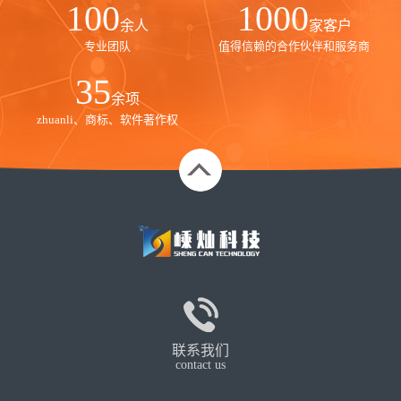
100
1000
余人
家客户
专业团队
值得信赖的合作伙伴和服务商
35
余项
zhuanli、商标、软件著作权
联系我们
contact us