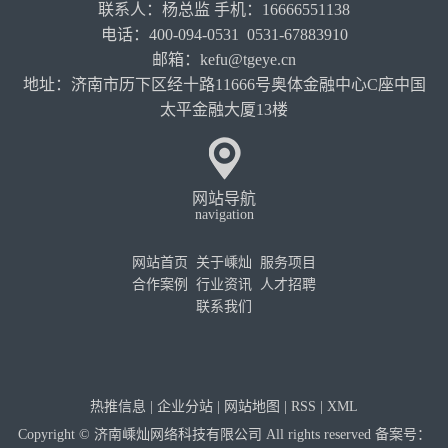
联系人：杨总监 手机：16666551138
电话：400-094-0531 0531-67883910
邮箱：kefu@tgeye.cn
地址：济南市历下区经十路11666号奥体金融中心C座中国
太平金融大厦13楼
网站导航
navigation
网站首页
关于嵊灿
服务项目
合作案例
行业资讯
人才招聘
联系我们
热推信息
|
企业分站
|
网站地图
|
RSS
|
XML
Copyright © 济南嵊灿网络科技有限公司 All rights reserved 备案号：