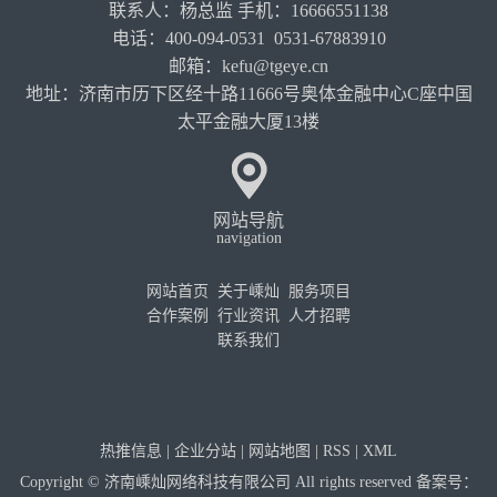
联系人：杨总监 手机：16666551138
电话：400-094-0531 0531-67883910
邮箱：kefu@tgeye.cn
地址：济南市历下区经十路11666号奥体金融中心C座中国
太平金融大厦13楼
网站导航
navigation
网站首页
关于嵊灿
服务项目
合作案例
行业资讯
人才招聘
联系我们
热推信息
|
企业分站
|
网站地图
|
RSS
|
XML
Copyright © 济南嵊灿网络科技有限公司 All rights reserved 备案号：