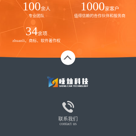
100
1000
余人
家客户
专业团队
值得信赖的合作伙伴和服务商
35
余项
zhuanli、商标、软件著作权
联系我们
contact us