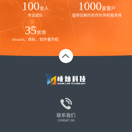
100
1000
余人
家客户
专业团队
值得信赖的合作伙伴和服务商
35
余项
zhuanli、商标、软件著作权
联系我们
contact us