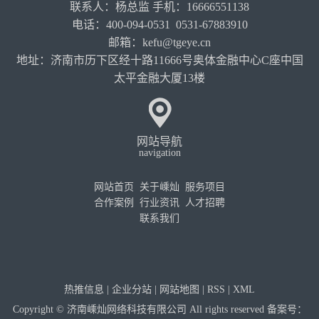
联系人：杨总监 手机：16666551138
电话：400-094-0531 0531-67883910
邮箱：kefu@tgeye.cn
地址：济南市历下区经十路11666号奥体金融中心C座中国
太平金融大厦13楼
网站导航
navigation
网站首页
关于嵊灿
服务项目
合作案例
行业资讯
人才招聘
联系我们
热推信息
|
企业分站
|
网站地图
|
RSS
|
XML
Copyright © 济南嵊灿网络科技有限公司 All rights reserved 备案号：