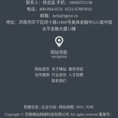
联系人：杨总监 手机：16666551138
电话：400-094-0531 0531-67883910
邮箱：kefu@tgeye.cn
地址：济南市历下区经十路11666号奥体金融中心C座中国
太平金融大厦13楼
网站导航
navigation
网站首页
关于嵊灿
服务项目
合作案例
行业资讯
人才招聘
联系我们
热推信息
|
企业分站
|
网站地图
|
RSS
|
XML
Copyright © 济南嵊灿网络科技有限公司 All rights reserved 备案号：