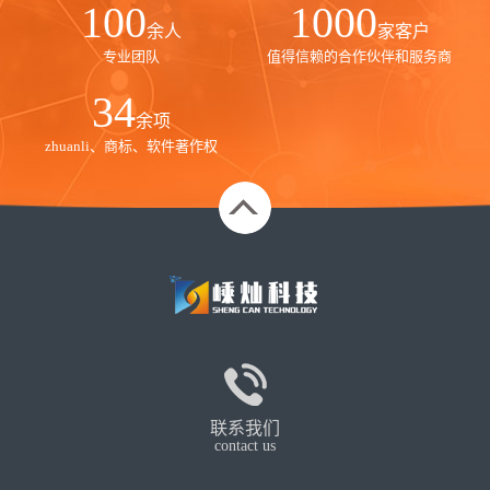
100
1000
余人
家客户
专业团队
值得信赖的合作伙伴和服务商
35
余项
zhuanli、商标、软件著作权
联系我们
contact us