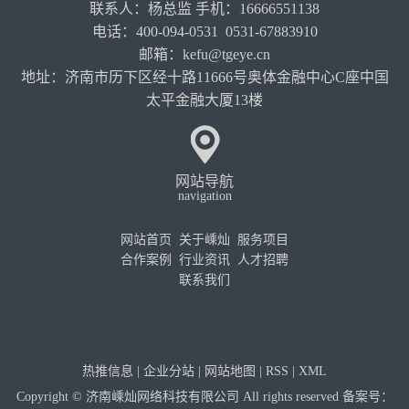
联系人：杨总监 手机：16666551138
电话：400-094-0531 0531-67883910
邮箱：kefu@tgeye.cn
地址：济南市历下区经十路11666号奥体金融中心C座中国
太平金融大厦13楼
网站导航
navigation
网站首页
关于嵊灿
服务项目
合作案例
行业资讯
人才招聘
联系我们
热推信息
|
企业分站
|
网站地图
|
RSS
|
XML
Copyright © 济南嵊灿网络科技有限公司 All rights reserved 备案号：