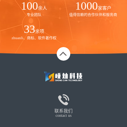
100
1000
余人
家客户
专业团队
值得信赖的合作伙伴和服务商
35
余项
zhuanli、商标、软件著作权
联系我们
contact us