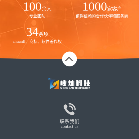
100
1000
余人
家客户
专业团队
值得信赖的合作伙伴和服务商
35
余项
zhuanli、商标、软件著作权
联系我们
contact us