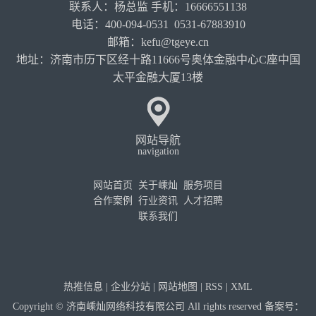
联系人：杨总监 手机：16666551138
电话：400-094-0531 0531-67883910
邮箱：kefu@tgeye.cn
地址：济南市历下区经十路11666号奥体金融中心C座中国
太平金融大厦13楼
网站导航
navigation
网站首页
关于嵊灿
服务项目
合作案例
行业资讯
人才招聘
联系我们
热推信息
|
企业分站
|
网站地图
|
RSS
|
XML
Copyright © 济南嵊灿网络科技有限公司 All rights reserved 备案号：