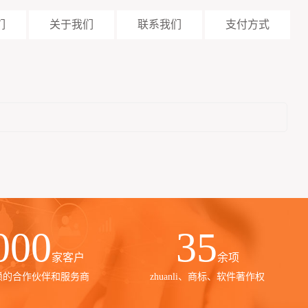
们
关于我们
联系我们
支付方式
000
35
家客户
余项
赖的合作伙伴和服务商
zhuanli、商标、软件著作权