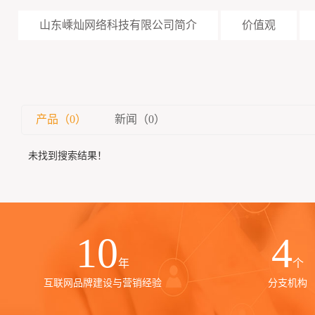
山东嵊灿网络科技有限公司简介
价值观
产品（0）
新闻（0）
未找到搜索结果！
10
4
年
个
互联网品牌建设与营销经验
分支机构