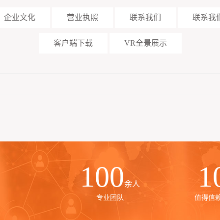
企业文化
营业执照
联系我们
联系我
客户端下载
VR全景展示
100
1
余人
专业团队
值得信