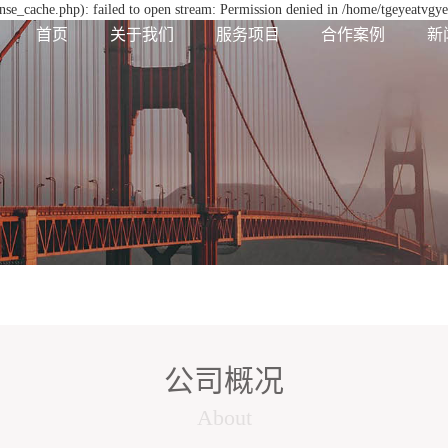
se_cache.php): failed to open stream: Permission denied in /home/tgeyeatvgy
首页
关于我们
服务项目
合作案例
新
公司概况
About