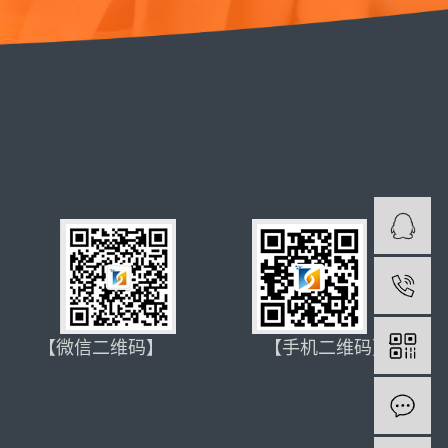
1
【微信二维码】 【手机二维码】