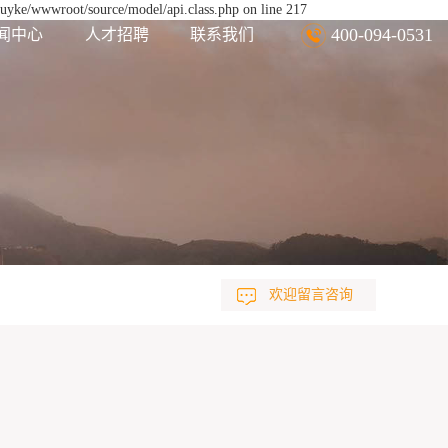
euyke/wwwroot/source/model/api.class.php on line 217
400-094-0531
闻中心
人才招聘
联系我们
欢迎留言咨询