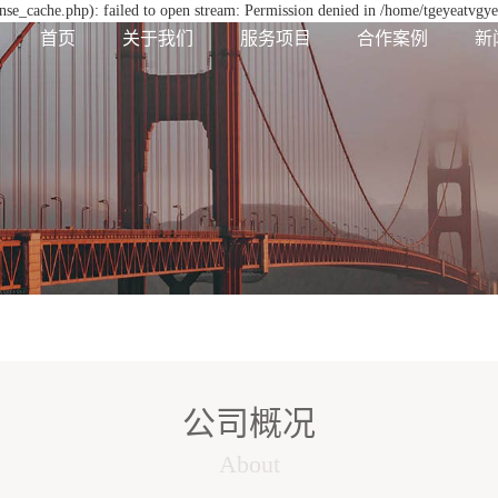
se_cache.php): failed to open stream: Permission denied in /home/tgeyeatvgy
首页
关于我们
服务项目
合作案例
新
公司概况
About