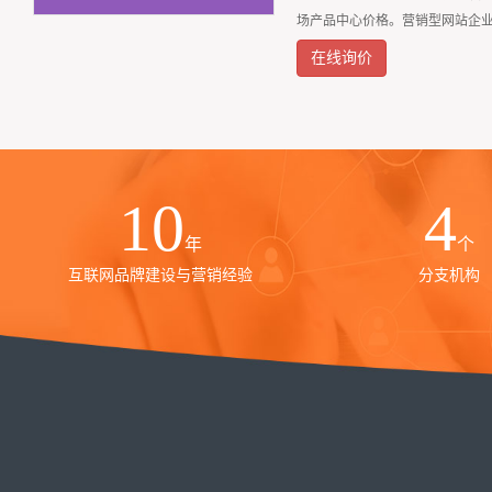
场产品中心价格。营销型网站企
在线询价
10
4
年
个
互联网品牌建设与营销经验
分支机构