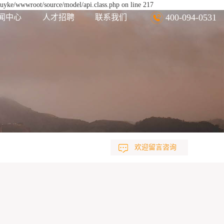
euyke/wwwroot/source/model/api.class.php on line 217
400-094-0531
闻中心
人才招聘
联系我们
欢迎留言咨询