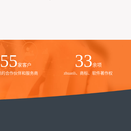
000
35
家客户
余项
赖的合作伙伴和服务商
zhuanli、商标、软件著作权