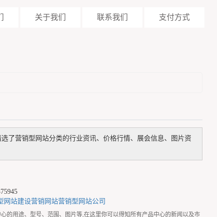
们
关于我们
联系我们
支付方式
精选了
营销型网站
分类的行业资讯、价格行情、展会信息、图片资
5945
型网站建设
营销网站
营销型网站公司
产品中心的用途、型号、范围、图片等,在这里你可以得知所有产品中心的新闻以及市