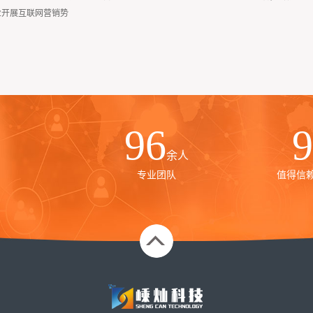
业开展互联网营销势
100
1
余人
专业团队
值得信