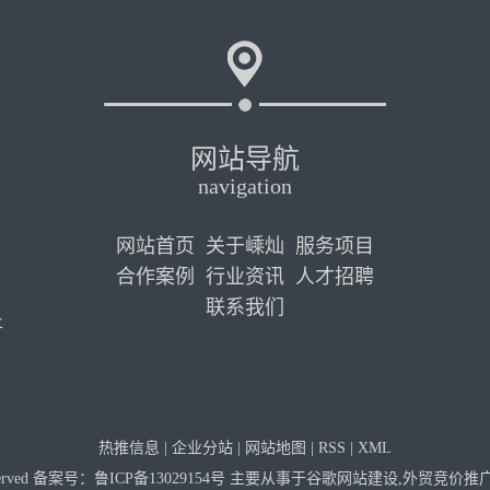
网站导航
navigation
网站首页
关于嵊灿
服务项目
合作案例
行业资讯
人才招聘
联系我们
平
热推信息
|
企业分站
|
网站地图
|
RSS
|
XML
served 备案号：
鲁ICP备13029154号
主要从事于
谷歌网站建设
,
外贸竞价推