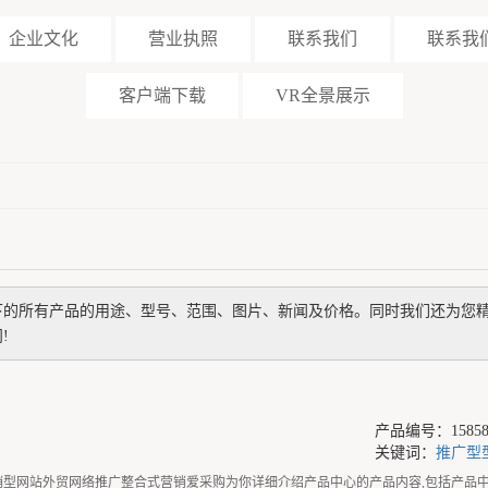
企业文化
营业执照
联系我们
联系我
客户端下载
VR全景展示
下的所有产品的用途、型号、范围、图片、新闻及价格。同时我们还为您
!
产品编号：158587
关键词：
推广型
品牌建站营销型网站外贸网络推广整合式营销爱采购为你详细介绍产品中心的产品内容,包括