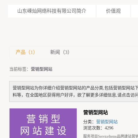
山东嵊灿网络科技有限公司简介
价值观
产品（1）
新闻（3）
当前标签：
营销型网站
营销型网站
为你详细介绍
营销型网站
的产品分类,包括
营销型网站
料等，在全国地区获得用户好评，欲了解更多详细信息,请点击访问
营销型网站
分类：
营销型网站
浏览次数：4296
服务项目ServiceItems