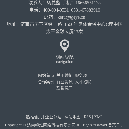
联系人：杨总监 手机：16666551138
电话：400-094-0531 0531-67883910
邮箱：kefu@tgeye.cn
地址：济南市历下区经十路11666号奥体金融中心C座中国
太平金融大厦13楼
网站导航
navigation
网站首页
关于嵊灿
服务项目
合作案例
行业资讯
人才招聘
联系我们
热推信息
|
企业分站
|
网站地图
|
RSS
|
XML
Copyright © 济南嵊灿网络科技有限公司 All rights reserved 备案号：