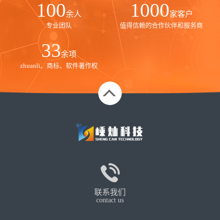
100
1000
余人
家客户
专业团队
值得信赖的合作伙伴和服务商
35
余项
zhuanli、商标、软件著作权
联系我们
contact us