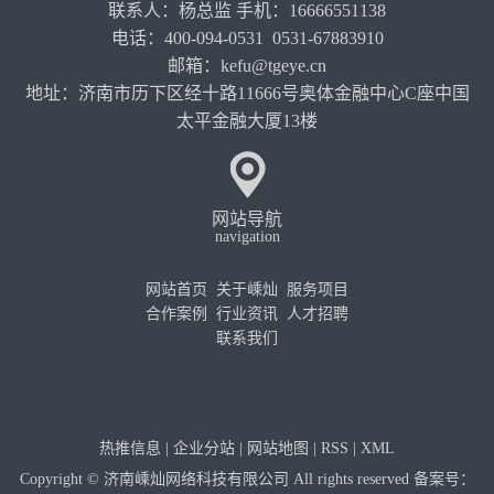
联系人：杨总监 手机：16666551138
电话：400-094-0531 0531-67883910
邮箱：kefu@tgeye.cn
地址：济南市历下区经十路11666号奥体金融中心C座中国
太平金融大厦13楼
网站导航
navigation
网站首页
关于嵊灿
服务项目
合作案例
行业资讯
人才招聘
联系我们
热推信息
|
企业分站
|
网站地图
|
RSS
|
XML
Copyright © 济南嵊灿网络科技有限公司 All rights reserved 备案号：