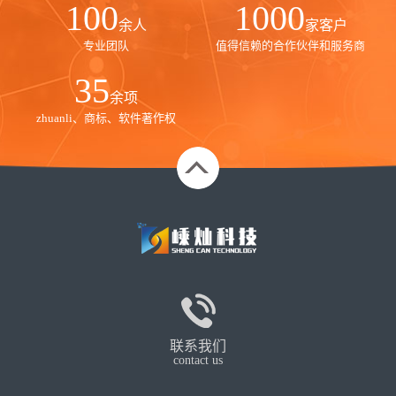
100
1000
余人
家客户
专业团队
值得信赖的合作伙伴和服务商
35
余项
zhuanli、商标、软件著作权
联系我们
contact us