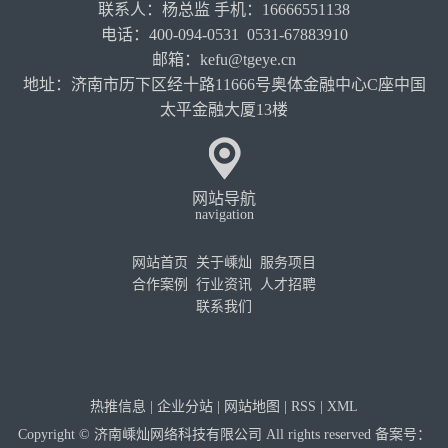
联系人：杨总监 手机：16666551138
电话：400-094-0531 0531-67883910
邮箱：kefu@tgeye.cn
地址：济南市历下区经十路11666号奥体金融中心C座中国
太平金融大厦13楼
网站导航
navigation
网站首页
关于嵊灿
服务项目
合作案例
行业资讯
人才招聘
联系我们
热推信息
|
企业分站
|
网站地图
|
RSS
|
XML
Copyright © 济南嵊灿网络科技有限公司 All rights reserved 备案号：