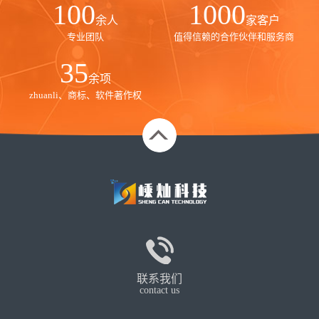
100
1000
余人
家客户
专业团队
值得信赖的合作伙伴和服务商
35
余项
zhuanli、商标、软件著作权
联系我们
contact us